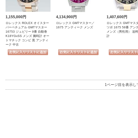
1,155,000円
4,134,900円
1,407,600円
ロレックス ROLEX オイスター
ロレックス GMTマスター／
ロレックス GMTマス
パーペチュアル GMTマスター
1675 アンティーク メンズ
ツボ 1675 58番 ア
16753 ジュビリー 9番 自動巻
メンズ（男性用） 送料
K18YGxSS メンズ 腕時計 オー
計
トマチック コンビ 黒 アンティ
ーク 中古
1ページ目を表示し