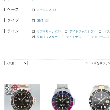
ケース
ステンレス（3）
タイプ
GMT（3）
ライン
サブマリーナ (12)
デイトジャスト (7)
バブル
ＧＭＴマスター
デイトナ (2)
チェリーニ (2
1ページ目を表示し