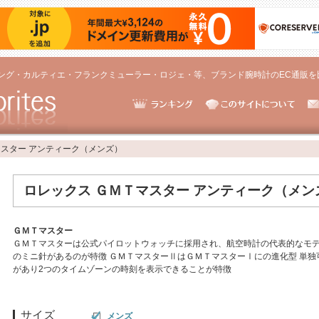
ング・カルティエ・フランクミューラー・ロジェ・等、ブランド腕時計のEC通販を
マスター アンティーク（メンズ）
ロレックス ＧＭＴマスター アンティーク（メン
ＧＭＴマスター
ＧＭＴマスターは公式パイロットウォッチに採用され、航空時計の代表的なモデル
のミニ針があるのが特徴 ＧＭＴマスターⅡはＧＭＴマスターⅠにの進化型 単独
があり2つのタイムゾーンの時刻を表示できることが特徴
サイズ
メンズ