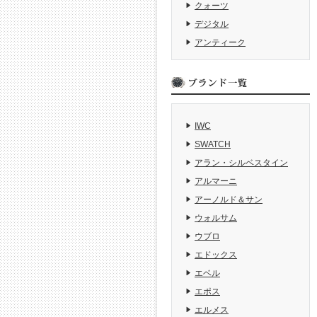
クォーツ
デジタル
アンティーク
IWC
SWATCH
アラン・シルベスタイン
アルマーニ
アーノルド＆サン
ウォルサム
ウブロ
エドックス
エベル
エポス
エルメス