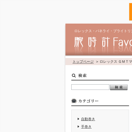
ロレックス・パネライ・ブライトリ
トップページ
ロレックス ＧＭＴ
自動巻き
手巻き