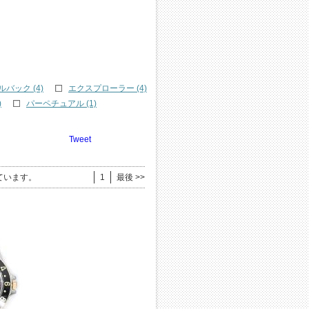
バック (4)
エクスプローラー (4)
)
パーペチュアル (1)
Tweet
ています。
1
最後 >>