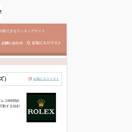
比較できるランキングサイト
ズ）
お気に入りリスト
 24時間針
可動する短針