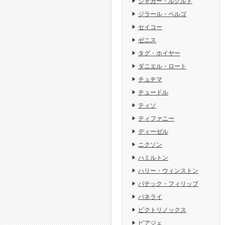
ジャガー・ルクルト
ジラール・ペルゴ
セイコー
ゼニス
タグ・ホイヤー
ダニエル・ロート
チュチマ
チュードル
ティソ
ティファニー
ディーゼル
ニクソン
ハミルトン
ハリー・ウィンストン
パテック・フィリップ
パネライ
ビクトリノックス
ピアジェ