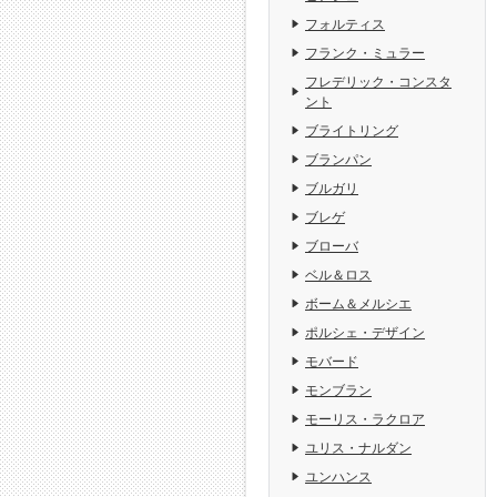
フォルティス
フランク・ミュラー
フレデリック・コンスタ
ント
ブライトリング
ブランパン
ブルガリ
ブレゲ
ブローバ
ベル＆ロス
ボーム＆メルシエ
ポルシェ・デザイン
モバード
モンブラン
モーリス・ラクロア
ユリス・ナルダン
ユンハンス