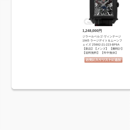
1,248,000円
ジラールペルゴ ヴィンテージ
1945 ラージデイト＆ムーンフ
ェイズ 25882-21-223-BF6A
【新品】【メンズ】 【腕時計】
【送料無料】 【年中無休】