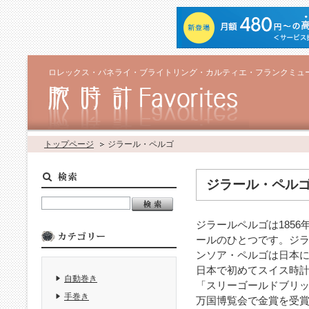
ロレックス・パネライ・ブライトリング・カルティエ・フランクミュ
トップページ
ジラール・ペルゴ
ジラール・ペル
ジラールペルゴは185
ールのひとつです。ジ
ンソア・ペルゴは日本
日本で初めてスイス時
自動巻き
「スリーゴールドブリッジ
手巻き
万国博覧会で金賞を受