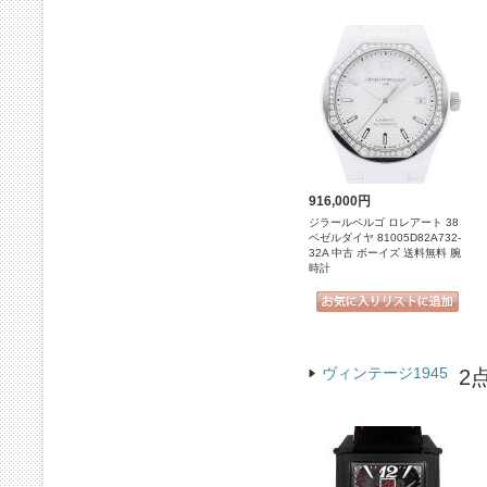
916,000円
ジラールペルゴ ロレアート 38
ベゼルダイヤ 81005D82A732-
32A 中古 ボーイズ 送料無料 腕
時計
ヴィンテージ1945
2