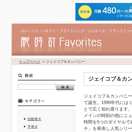
ロレックス・パネライ・ブライトリング・カルティエ・フランクミュ
トップページ
ジェイコブ＆カンパニー
ジェイコブ＆カ
ジェイコブ＆カンパニー
て誕生。1990年代に
とで広く知れ渡ります
メインの時刻の他にニュ
自動巻き
時間を5つのダイヤルで
手巻き
チ」を発表し人気シリ