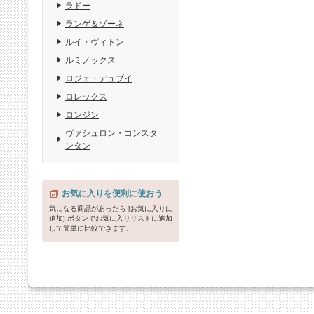
ラドー
ランゲ＆ゾーネ
ルイ・ヴィトン
ルミノックス
ロジェ・デュブイ
ロレックス
ロンジン
ヴァシュロン・コンスタ
ンタン
お気に入りを便利に使おう
気になる商品があったら [お気に入りに
追加] ボタンでお気に入りリストに追加
して簡単に比較できます。