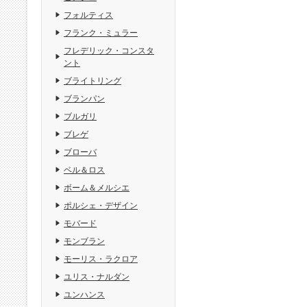
フォルティス
フランク・ミュラー
フレデリック・コンスタ
ント
ブライトリング
ブランパン
ブルガリ
ブレゲ
ブローバ
ベル＆ロス
ボーム＆メルシエ
ポルシェ・デザイン
モバード
モンブラン
モーリス・ラクロア
ユリス・ナルダン
ユンハンス