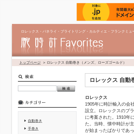
ロレックス・パネライ・ブライトリング・カルティエ・フランクミュ
トップページ
ロレックス 自動巻き（メンズ、ローズゴールド）
ロレックス 自動
ロレックス
1905年に時計輸入の
設立。ロレックスのブラ
に考案された。1910
自動巻き
た。当時、懐中時計が
手巻き
が始まったばかりであっ