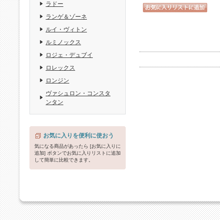
ラドー
ランゲ＆ゾーネ
ルイ・ヴィトン
ルミノックス
ロジェ・デュブイ
ロレックス
ロンジン
ヴァシュロン・コンスタ
ンタン
お気に入りを便利に使おう
気になる商品があったら [お気に入りに
追加] ボタンでお気に入りリストに追加
して簡単に比較できます。