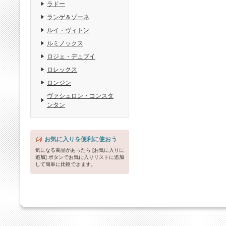
ラドー
ランゲ＆ゾーネ
ルイ・ヴィトン
ルミノックス
ロジェ・デュブイ
ロレックス
ロンジン
ヴァシュロン・コンスタ
ンタン
お気に入りを便利に使おう
気になる商品があったら [お気に入りに
追加] ボタンでお気に入りリストに追加
して簡単に比較できます。