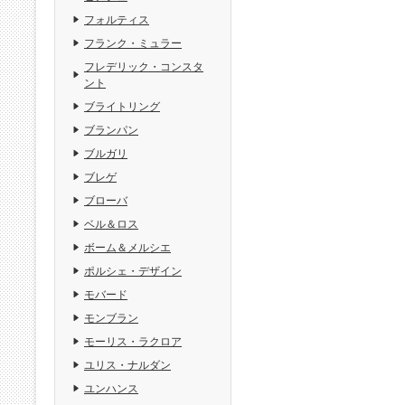
フォルティス
フランク・ミュラー
フレデリック・コンスタ
ント
ブライトリング
ブランパン
ブルガリ
ブレゲ
ブローバ
ベル＆ロス
ボーム＆メルシエ
ポルシェ・デザイン
モバード
モンブラン
モーリス・ラクロア
ユリス・ナルダン
ユンハンス