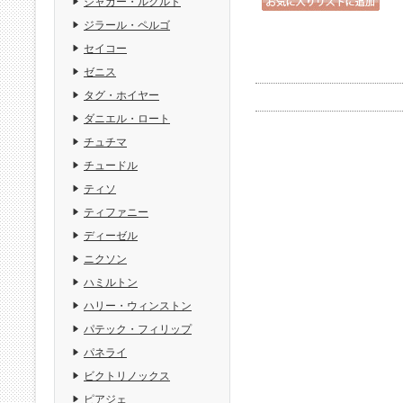
ジャガー・ルクルト
ジラール・ペルゴ
セイコー
ゼニス
タグ・ホイヤー
ダニエル・ロート
チュチマ
チュードル
ティソ
ティファニー
ディーゼル
ニクソン
ハミルトン
ハリー・ウィンストン
パテック・フィリップ
パネライ
ビクトリノックス
ピアジェ