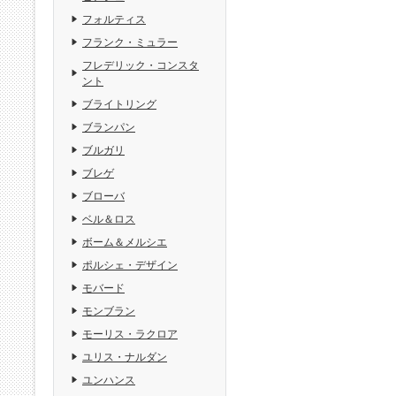
フォルティス
フランク・ミュラー
フレデリック・コンスタ
ント
ブライトリング
ブランパン
ブルガリ
ブレゲ
ブローバ
ベル＆ロス
ボーム＆メルシエ
ポルシェ・デザイン
モバード
モンブラン
モーリス・ラクロア
ユリス・ナルダン
ユンハンス