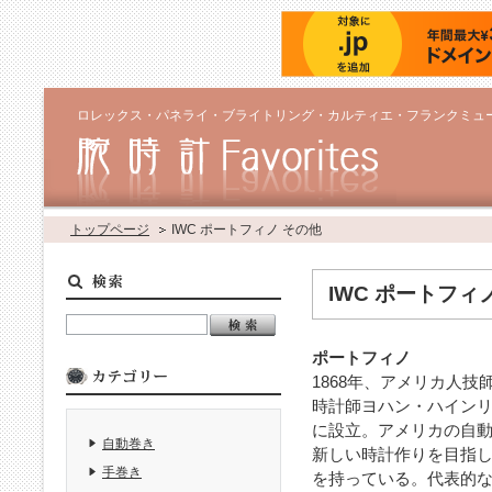
ロレックス・パネライ・ブライトリング・カルティエ・フランクミュ
トップページ
IWC ポートフィノ その他
IWC ポートフィ
ポートフィノ
1868年、アメリカ人
時計師ヨハン・ハイン
に設立。アメリカの自
自動巻き
新しい時計作りを目指
手巻き
を持っている。代表的