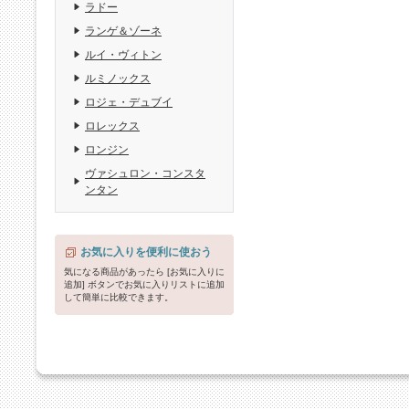
ラドー
ランゲ＆ゾーネ
ルイ・ヴィトン
ルミノックス
ロジェ・デュブイ
ロレックス
ロンジン
ヴァシュロン・コンスタ
ンタン
お気に入りを便利に使おう
気になる商品があったら [お気に入りに
追加] ボタンでお気に入りリストに追加
して簡単に比較できます。