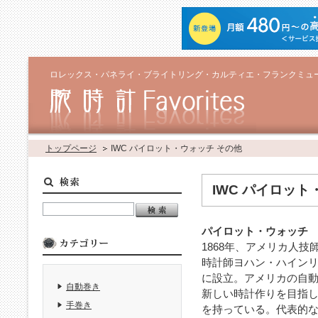
ロレックス・パネライ・ブライトリング・カルティエ・フランクミュ
トップページ
IWC パイロット・ウォッチ その他
IWC パイロット
パイロット・ウォッチ
1868年、アメリカ人
時計師ヨハン・ハイン
に設立。アメリカの自
自動巻き
新しい時計作りを目指
手巻き
を持っている。代表的