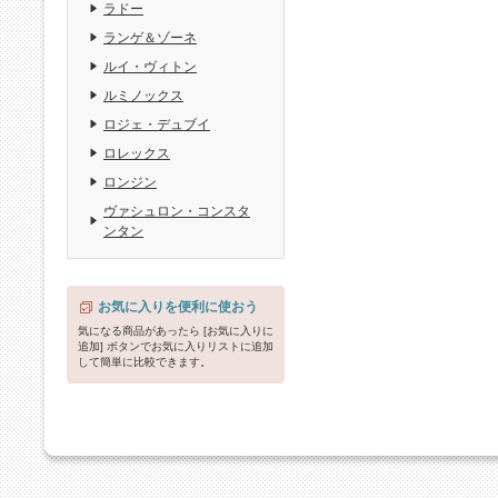
ラドー
ランゲ＆ゾーネ
ルイ・ヴィトン
ルミノックス
ロジェ・デュブイ
ロレックス
ロンジン
ヴァシュロン・コンスタ
ンタン
お気に入りを便利に使おう
気になる商品があったら [お気に入りに
追加] ボタンでお気に入りリストに追加
して簡単に比較できます。