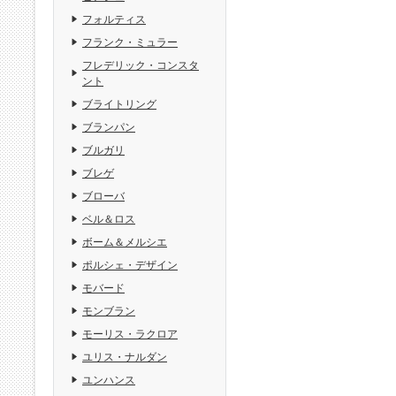
フォルティス
フランク・ミュラー
フレデリック・コンスタ
ント
ブライトリング
ブランパン
ブルガリ
ブレゲ
ブローバ
ベル＆ロス
ボーム＆メルシエ
ポルシェ・デザイン
モバード
モンブラン
モーリス・ラクロア
ユリス・ナルダン
ユンハンス