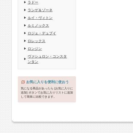
ラドー
ランゲ＆ゾーネ
ルイ・ヴィトン
ルミノックス
ロジェ・デュブイ
ロレックス
ロンジン
ヴァシュロン・コンスタ
ンタン
お気に入りを便利に使おう
気になる商品があったら [お気に入りに
追加] ボタンでお気に入りリストに追加
して簡単に比較できます。