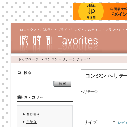
ロレックス・パネライ・ブライトリング・カルティエ・フランクミュ
トップページ
ロンジン ヘリテージ クォーツ
ロンジン ヘリテ
ヘリテージ
自動巻き
サイズ
手巻き
レデ