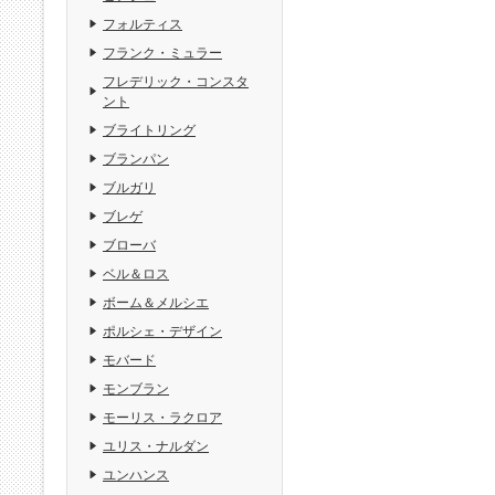
フォルティス
フランク・ミュラー
フレデリック・コンスタ
ント
ブライトリング
ブランパン
ブルガリ
ブレゲ
ブローバ
ベル＆ロス
ボーム＆メルシエ
ポルシェ・デザイン
モバード
モンブラン
モーリス・ラクロア
ユリス・ナルダン
ユンハンス