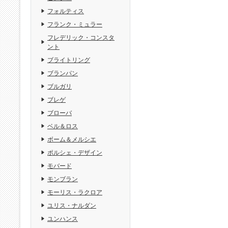
フォルティス
フランク・ミュラー
フレデリック・コンスタ
ント
ブライトリング
ブランパン
ブルガリ
ブレゲ
ブローバ
ベル＆ロス
ボーム＆メルシエ
ポルシェ・デザイン
モバード
モンブラン
モーリス・ラクロア
ユリス・ナルダン
ユンハンス