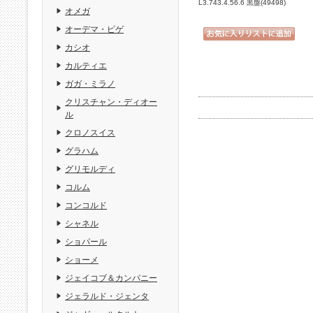
L3.743.4.56.6 黒盤(49498)
オメガ
オーデマ・ピゲ
カシオ
カルティエ
ガガ・ミラノ
クリスチャン・ディオー
ル
クロノスイス
グラハム
グリモルディ
コルム
コンコルド
シャネル
ショパール
ショーメ
ジェイコブ＆カンパニー
ジェラルド・ジェンタ