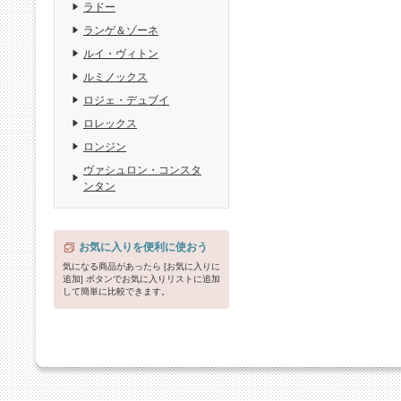
ラドー
ランゲ＆ゾーネ
ルイ・ヴィトン
ルミノックス
ロジェ・デュブイ
ロレックス
ロンジン
ヴァシュロン・コンスタ
ンタン
お気に入りを便利に使おう
気になる商品があったら [お気に入りに
追加] ボタンでお気に入りリストに追加
して簡単に比較できます。