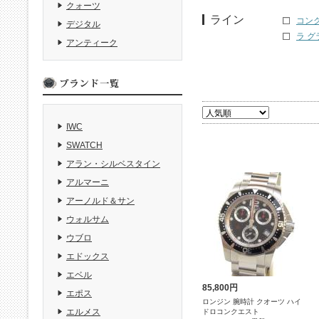
クォーツ
ライン
コンク
デジタル
ラ グ
アンティーク
IWC
SWATCH
アラン・シルベスタイン
アルマーニ
アーノルド＆サン
ウォルサム
ウブロ
エドックス
エベル
85,800円
エポス
ロンジン 腕時計 クオーツ ハイ
エルメス
ドロコンクエスト