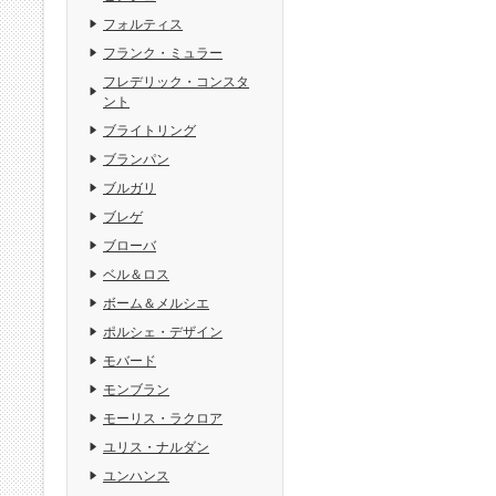
フォルティス
フランク・ミュラー
フレデリック・コンスタ
ント
ブライトリング
ブランパン
ブルガリ
ブレゲ
ブローバ
ベル＆ロス
ボーム＆メルシエ
ポルシェ・デザイン
モバード
モンブラン
モーリス・ラクロア
ユリス・ナルダン
ユンハンス