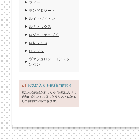
ラドー
ランゲ＆ゾーネ
ルイ・ヴィトン
ルミノックス
ロジェ・デュブイ
ロレックス
ロンジン
ヴァシュロン・コンスタ
ンタン
お気に入りを便利に使おう
気になる商品があったら [お気に入りに
追加] ボタンでお気に入りリストに追加
して簡単に比較できます。