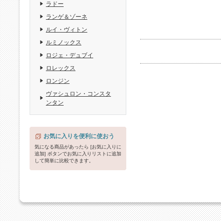
ラドー
ランゲ＆ゾーネ
ルイ・ヴィトン
ルミノックス
ロジェ・デュブイ
ロレックス
ロンジン
ヴァシュロン・コンスタ
ンタン
お気に入りを便利に使おう
気になる商品があったら [お気に入りに
追加] ボタンでお気に入りリストに追加
して簡単に比較できます。