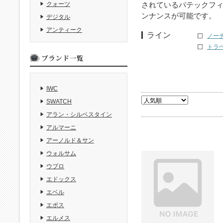
されているパテックフ
クォーツ
ンナンスが可能です。
デジタル
アンティーク
ライン
ノーチ
トラベ
IWC
SWATCH
アラン・シルベスタイン
アルマーニ
アーノルド＆サン
ウォルサム
ウブロ
エドックス
エベル
エポス
エルメス