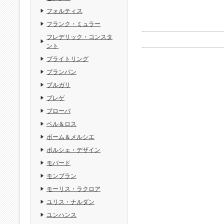
フォルティス
フランク・ミュラー
フレデリック・コンスタ
ント
ブライトリング
ブランパン
ブルガリ
ブレゲ
ブローバ
ベル＆ロス
ボーム＆メルシエ
ポルシェ・デザイン
モバード
モンブラン
モーリス・ラクロア
ユリス・ナルダン
ユンハンス