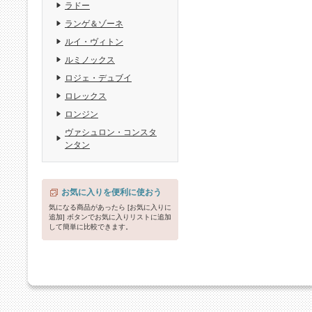
ラドー
ランゲ＆ゾーネ
ルイ・ヴィトン
ルミノックス
ロジェ・デュブイ
ロレックス
ロンジン
ヴァシュロン・コンスタ
ンタン
お気に入りを便利に使おう
気になる商品があったら [お気に入りに
追加] ボタンでお気に入りリストに追加
して簡単に比較できます。