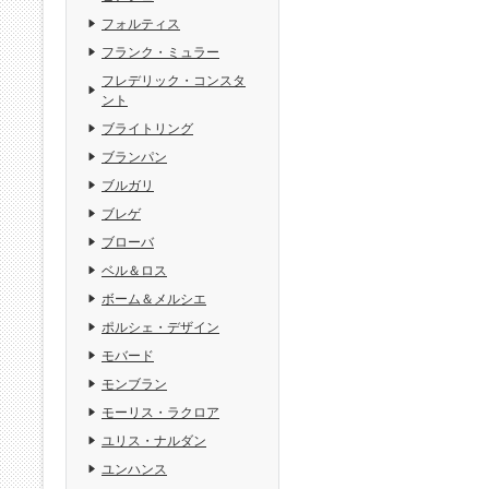
フォルティス
フランク・ミュラー
フレデリック・コンスタ
ント
ブライトリング
ブランパン
ブルガリ
ブレゲ
ブローバ
ベル＆ロス
ボーム＆メルシエ
ポルシェ・デザイン
モバード
モンブラン
モーリス・ラクロア
ユリス・ナルダン
ユンハンス