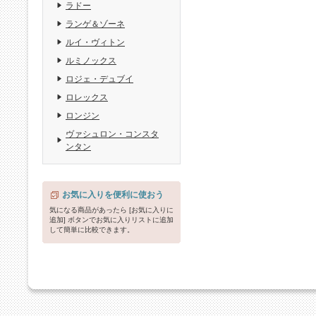
ラドー
ランゲ＆ゾーネ
ルイ・ヴィトン
ルミノックス
ロジェ・デュブイ
ロレックス
ロンジン
ヴァシュロン・コンスタ
ンタン
お気に入りを便利に使おう
気になる商品があったら [お気に入りに
追加] ボタンでお気に入りリストに追加
して簡単に比較できます。