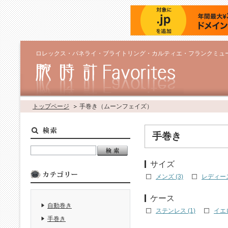
ロレックス・パネライ・ブライトリング・カルティエ・フランクミュ
トップページ
手巻き（ムーンフェイズ）
手巻き
サイズ
メンズ (3)
レディース 
ケース
自動巻き
ステンレス (1)
イエ
手巻き