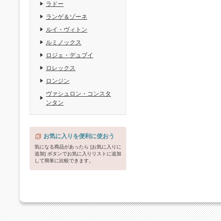
ラドー
ランゲ＆ゾーネ
ルイ・ヴィトン
ルミノックス
ロジェ・デュブイ
ロレックス
ロンジン
ヴァシュロン・コンスタ
ンタン
お気に入りを便利に使おう
気になる商品があったら [お気に入りに
追加] ボタンでお気に入りリストに追加
して簡単に比較できます。