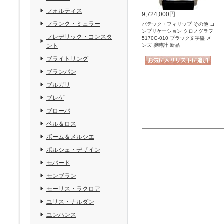
フォルティス
9,724,000円
フランク・ミュラー
パテック・フィリップ その他 コ
ンプリケーション クロノグラフ
フレデリック・コンスタ
5170G-010 ブラック文字盤 メ
ンズ 腕時計 新品
ント
ブライトリング
ブランパン
ブルガリ
ブレゲ
ブローバ
ベル＆ロス
ボーム＆メルシエ
ポルシェ・デザイン
モバード
モンブラン
モーリス・ラクロア
ユリス・ナルダン
ユンハンス