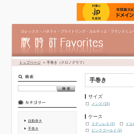
ロレックス・パネライ・ブライトリング・カルティエ・フランクミュ
トップページ
手巻き（クロノグラフ）
手巻き
サイズ
メンズ (15)
ケース
自動巻き
ステンレス (2)
イエ
手巻き
ピンクゴールド (2)