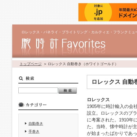
ロレックス・パネライ・ブライトリング・カルティエ・フランクミュ
トップページ
ロレックス 自動巻き（ホワイトゴールド）
ロレックス 自動
ロレックス
1905年に時計輸入の
設立。ロレックスのブラ
に考案された。1910
自動巻き
た。当時、懐中時計が
手巻き
が始まったばかりであっ