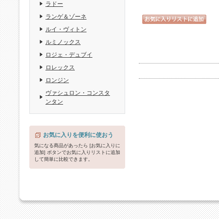
ラドー
ランゲ＆ゾーネ
ルイ・ヴィトン
ルミノックス
ロジェ・デュブイ
ロレックス
ロンジン
ヴァシュロン・コンスタ
ンタン
お気に入りを便利に使おう
気になる商品があったら [お気に入りに
追加] ボタンでお気に入りリストに追加
して簡単に比較できます。