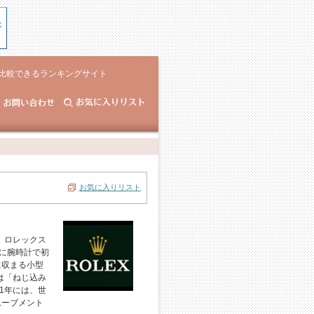
比較できるランキングサイト
お気に入りリスト
。ロレックス
年に腕時計で初
に収まる小型
は「ねじ込み
1年には、世
ムーブメント