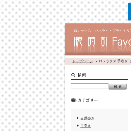
ロレックス・パネライ・ブライトリ
トップページ
ロレックス 手巻き
自動巻き
手巻き