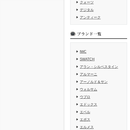
クォーツ
デジタル
アンティーク
IWC
SWATCH
アラン・シルベスタイン
アルマーニ
アーノルド＆サン
ウォルサム
ウブロ
エドックス
エベル
エポス
エルメス