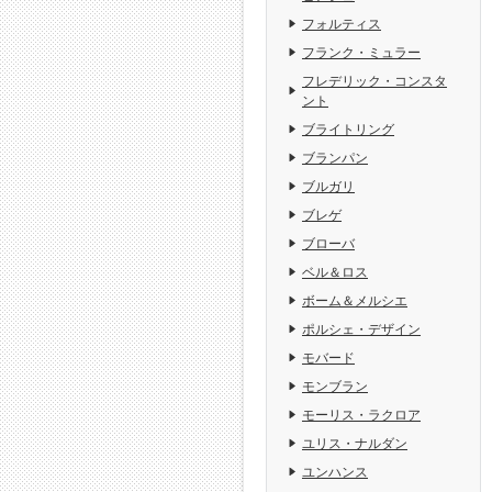
フォルティス
フランク・ミュラー
フレデリック・コンスタ
ント
ブライトリング
ブランパン
ブルガリ
ブレゲ
ブローバ
ベル＆ロス
ボーム＆メルシエ
ポルシェ・デザイン
モバード
モンブラン
モーリス・ラクロア
ユリス・ナルダン
ユンハンス