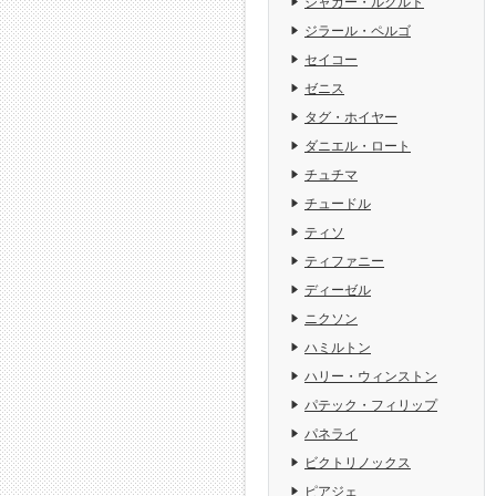
ジャガー・ルクルト
ジラール・ペルゴ
セイコー
ゼニス
タグ・ホイヤー
ダニエル・ロート
チュチマ
チュードル
ティソ
ティファニー
ディーゼル
ニクソン
ハミルトン
ハリー・ウィンストン
パテック・フィリップ
パネライ
ビクトリノックス
ピアジェ