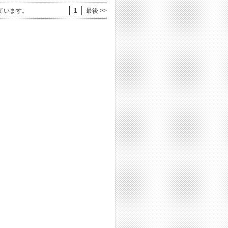
ています。
1
最後 >>