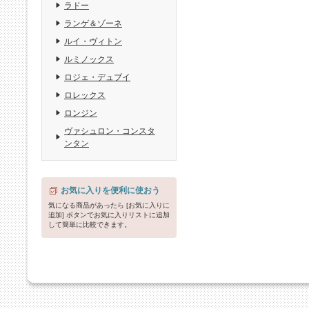
ラドー
ランゲ＆ゾーネ
ルイ・ヴィトン
ルミノックス
ロジェ・デュブイ
ロレックス
ロンジン
ヴァシュロン・コンスタ
ンタン
お気に入りを便利に使おう
気になる商品があったら [お気に入りに
追加] ボタンでお気に入りリストに追加
して簡単に比較できます。