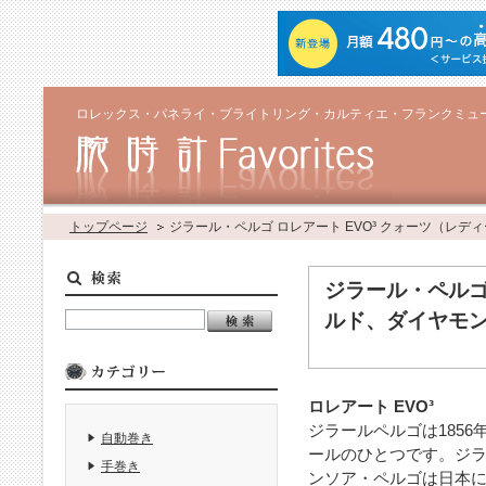
ロレックス・パネライ・ブライトリング・カルティエ・フランクミュ
トップページ
ジラール・ペルゴ ロレアート EVO³ クォーツ（レ
ジラール・ペルゴ
ルド、ダイヤモ
ロレアート EVO³
ジラールペルゴは185
自動巻き
ールのひとつです。ジ
手巻き
ンソア・ペルゴは日本