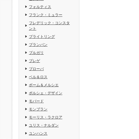
フォルティス
フランク・ミュラー
フレデリック・コンスタ
ント
ブライトリング
ブランパン
ブルガリ
ブレゲ
ブローバ
ベル＆ロス
ボーム＆メルシエ
ポルシェ・デザイン
モバード
モンブラン
モーリス・ラクロア
ユリス・ナルダン
ユンハンス