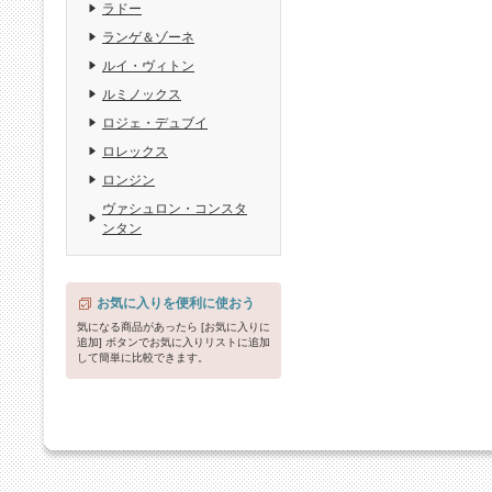
ラドー
ランゲ＆ゾーネ
ルイ・ヴィトン
ルミノックス
ロジェ・デュブイ
ロレックス
ロンジン
ヴァシュロン・コンスタ
ンタン
お気に入りを便利に使おう
気になる商品があったら [お気に入りに
追加] ボタンでお気に入りリストに追加
して簡単に比較できます。