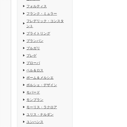
フォルティス
フランク・ミュラー
フレデリック・コンスタ
ント
ブライトリング
ブランパン
ブルガリ
ブレゲ
ブローバ
ベル＆ロス
ボーム＆メルシエ
ポルシェ・デザイン
モバード
モンブラン
モーリス・ラクロア
ユリス・ナルダン
ユンハンス