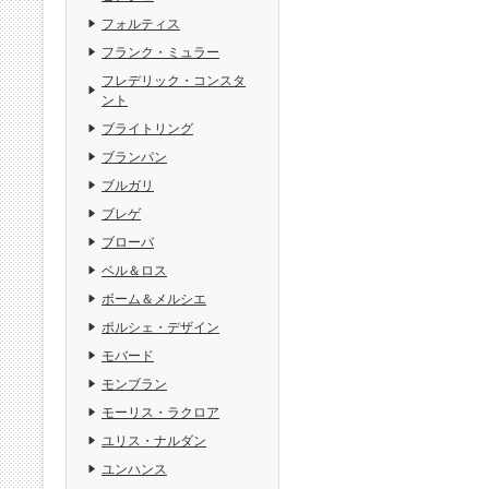
フォルティス
フランク・ミュラー
フレデリック・コンスタ
ント
ブライトリング
ブランパン
ブルガリ
ブレゲ
ブローバ
ベル＆ロス
ボーム＆メルシエ
ポルシェ・デザイン
モバード
モンブラン
モーリス・ラクロア
ユリス・ナルダン
ユンハンス