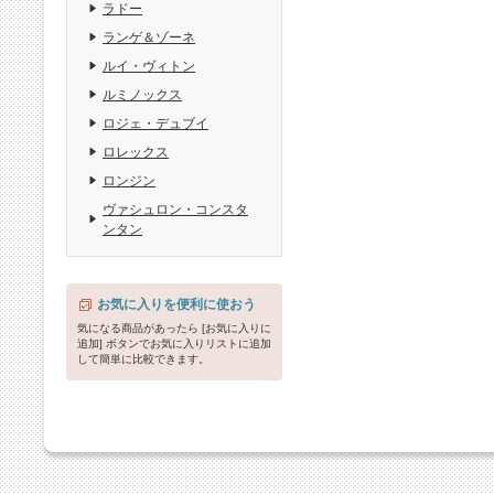
ラドー
ランゲ＆ゾーネ
ルイ・ヴィトン
ルミノックス
ロジェ・デュブイ
ロレックス
ロンジン
ヴァシュロン・コンスタ
ンタン
お気に入りを便利に使おう
気になる商品があったら [お気に入りに
追加] ボタンでお気に入りリストに追加
して簡単に比較できます。