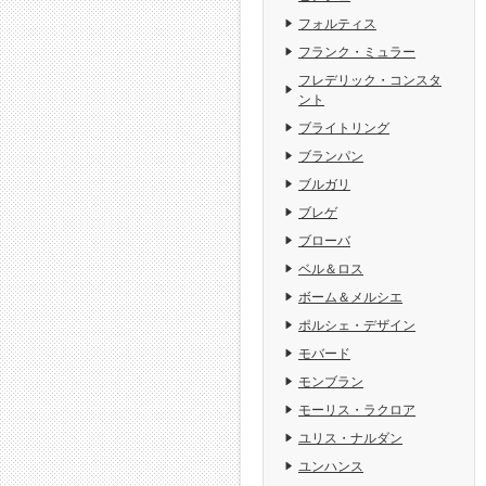
フォルティス
フランク・ミュラー
フレデリック・コンスタ
ント
ブライトリング
ブランパン
ブルガリ
ブレゲ
ブローバ
ベル＆ロス
ボーム＆メルシエ
ポルシェ・デザイン
モバード
モンブラン
モーリス・ラクロア
ユリス・ナルダン
ユンハンス