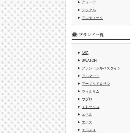
クォーツ
デジタル
アンティーク
IWC
SWATCH
アラン・シルベスタイン
アルマーニ
アーノルド＆サン
ウォルサム
ウブロ
エドックス
エベル
エポス
エルメス