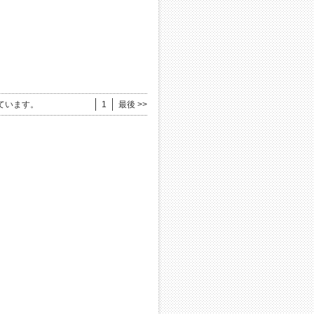
ています。
1
最後 >>