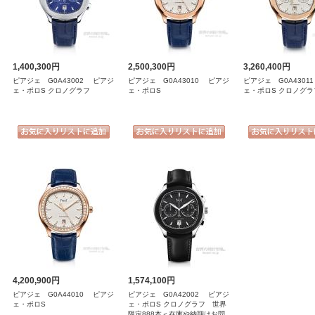
1,400,300円
2,500,300円
3,260,400円
ピアジェ G0A43002 ピアジ
ピアジェ G0A43010 ピアジ
ピアジェ G0A4301
ェ・ポロS クロノグラフ
ェ・ポロS
ェ・ポロS クロノグラ
4,200,900円
1,574,100円
ピアジェ G0A44010 ピアジ
ピアジェ G0A42002 ピアジ
ェ・ポロS
ェ・ポロS クロノグラフ 世界
限定888本＜在庫や納期はお問