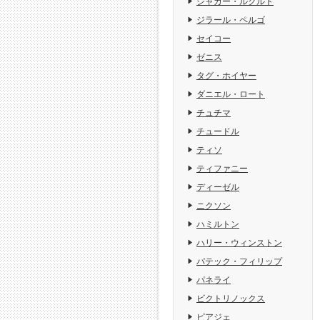
ジャガー・ルクルト
ジラール・ペルゴ
セイコー
ゼニス
タグ・ホイヤー
ダニエル・ロート
チュチマ
チュードル
ティソ
ティファニー
ディーゼル
ニクソン
ハミルトン
ハリー・ウィンストン
パテック・フィリップ
パネライ
ビクトリノックス
ピアジェ