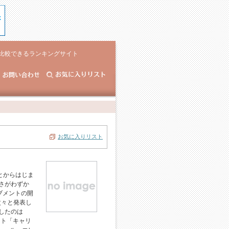
比較できるランキングサイト
お気に入りリスト
とからはじま
厚さがわずか
ブメントの開
次々と発表し
したのは
ント「キャリ