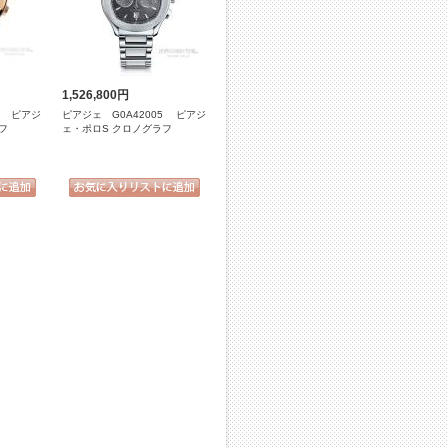
1,526,800円
1 ピアジ
ピアジェ G0A42005 ピアジ
フ
ェ・ポロS クロノグラフ