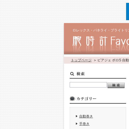
ロレックス・パネライ・ブライトリ
トップページ
ピアジェ ポロS 自
自動巻き
手巻き