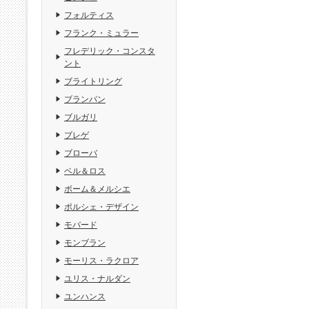
フォルティス
フランク・ミュラー
フレデリック・コンスタ
ント
ブライトリング
ブランパン
ブルガリ
ブレゲ
ブローバ
ベル＆ロス
ボーム＆メルシエ
ポルシェ・デザイン
モバード
モンブラン
モーリス・ラクロア
ユリス・ナルダン
ユンハンス