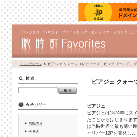
ロレックス・パネライ・ブライトリング・カルティエ・フランクミュ
トップページ
ピアジェ クォーツ（レディース、ピンクゴールド、
ピアジェ クォー
ピアジェ
ピアジェは1874年に
たことからはじまります
自動巻き
は当時世界で最も薄い厚
手巻き
ャリバー12Pを開発し