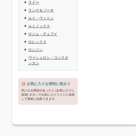
ラドー
ランゲ＆ゾーネ
ルイ・ヴィトン
ルミノックス
ロジェ・デュブイ
ロレックス
ロンジン
ヴァシュロン・コンスタ
ンタン
お気に入りを便利に使おう
気になる商品があったら [お気に入りに
追加] ボタンでお気に入りリストに追加
して簡単に比較できます。