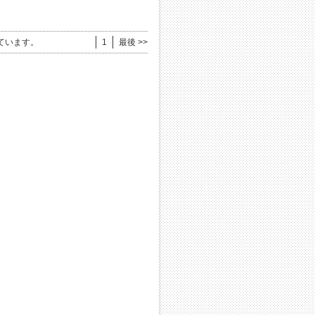
ています。
1
最後 >>