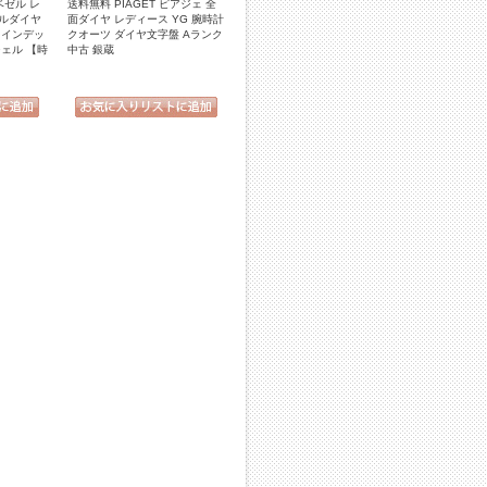
ベゼル レ
送料無料 PIAGET ピアジェ 全
ゼルダイヤ
面ダイヤ レディース YG 腕時計
 インデッ
クオーツ ダイヤ文字盤 Aランク
ェル 【時
中古 銀蔵