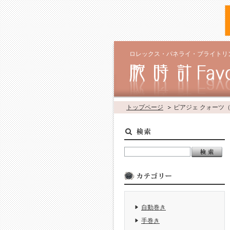
ロレックス・パネライ・ブライトリ
トップページ
ピアジェ クォーツ
自動巻き
手巻き