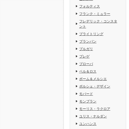
フォルティス
フランク・ミュラー
フレデリック・コンスタ
ント
ブライトリング
ブランパン
ブルガリ
ブレゲ
ブローバ
ベル＆ロス
ボーム＆メルシエ
ポルシェ・デザイン
モバード
モンブラン
モーリス・ラクロア
ユリス・ナルダン
ユンハンス