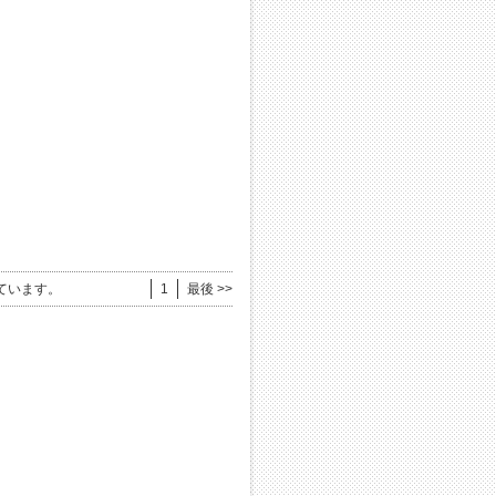
ています。
1
最後 >>