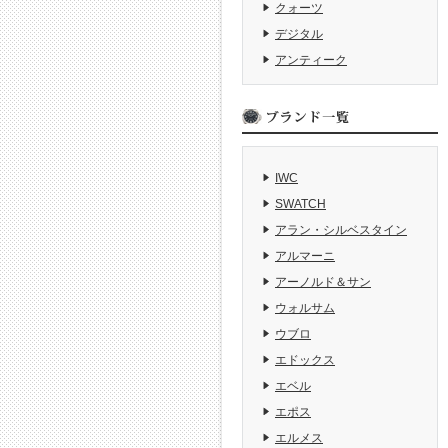
クォーツ
デジタル
アンティーク
IWC
SWATCH
アラン・シルベスタイン
アルマーニ
アーノルド＆サン
ウォルサム
ウブロ
エドックス
エベル
エポス
エルメス