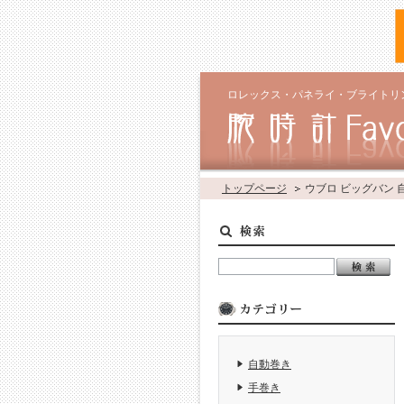
ロレックス・パネライ・ブライトリ
トップページ
ウブロ ビッグバン
自動巻き
手巻き