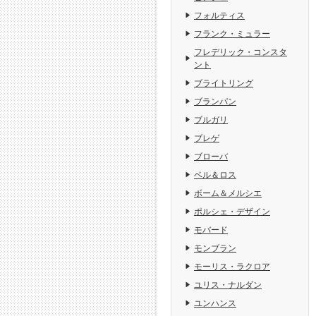
フォルティス
フランク・ミュラー
フレデリック・コンスタ
ント
ブライトリング
ブランパン
ブルガリ
ブレゲ
ブローバ
ベル＆ロス
ボーム＆メルシエ
ポルシェ・デザイン
モバード
モンブラン
モーリス・ラクロア
ユリス・ナルダン
ユンハンス