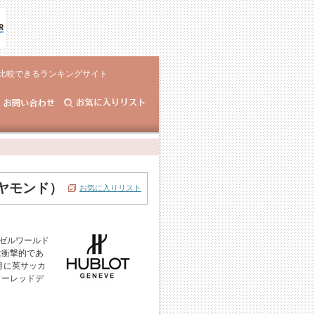
比較できるランキングサイト
ヤモンド）
お気に入りリスト
ーゼルワールド
は衝撃的であ
月に英サッカ
ワーレッドデ