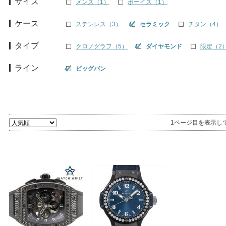
サイズ
メンズ（1）
ボーイズ（1）
ケース
ステンレス（3）
セラミック
チタン（4）
タイプ
クロノグラフ（5）
ダイヤモンド
限定（2
ライン
ビッグバン
1ページ目を表示し