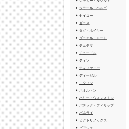
ジャガー・ルクルト
ジラール・ペルゴ
セイコー
ゼニス
タグ・ホイヤー
ダニエル・ロート
チュチマ
チュードル
ティソ
ティファニー
ディーゼル
ニクソン
ハミルトン
ハリー・ウィンストン
パテック・フィリップ
パネライ
ビクトリノックス
ピアジェ