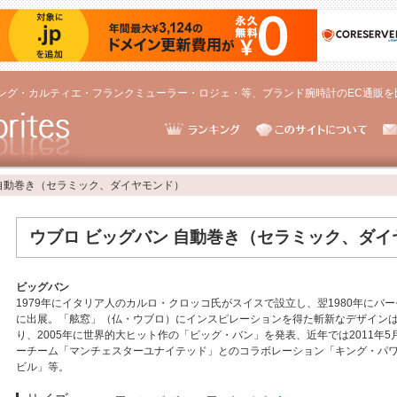
ング・カルティエ・フランクミューラー・ロジェ・等、ブランド腕時計のEC通販を
 自動巻き（セラミック、ダイヤモンド）
ウブロ ビッグバン 自動巻き（セラミック、ダイ
ビッグバン
1979年にイタリア人のカルロ・クロッコ氏がスイスで設立し、翌1980年にバ
に出展。「舷窓」（仏・ウブロ）にインスピレーションを得た斬新なデザイン
り、2005年に世界的大ヒット作の「ビッグ・バン」を発表、近年では2011年5
ーチーム「マンチェスターユナイテッド」とのコラボレーション「キング・パ
ビル」等。