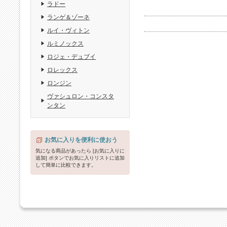
ラドー
ランゲ＆ゾーネ
ルイ・ヴィトン
ルミノックス
ロジェ・デュブイ
ロレックス
ロンジン
ヴァシュロン・コンスタ
ンタン
お気に入りを便利に使おう
気になる商品があったら [お気に入りに
追加] ボタンでお気に入りリストに追加
して簡単に比較できます。