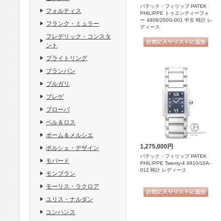
パテック・フィリップ PATEK
フォルティス
PHILIPPE トゥエンティーフォ
ー 4908/200G-001 中古 時計 レ
フランク・ミュラー
ディース
フレデリック・コンスタ
ント
ブライトリング
ブランパン
ブルガリ
ブレゲ
ブローバ
ベル＆ロス
ボーム＆メルシエ
1,275,000円
ポルシェ・デザイン
パテック・フィリップ PATEK
モバード
PHILIPPE Twenty-4 4910/10A-
012 時計 レディース
モンブラン
モーリス・ラクロア
ユリス・ナルダン
ユンハンス