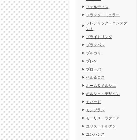
フォルティス
フランク・ミュラー
フレデリック・コンスタ
ント
ブライトリング
ブランパン
ブルガリ
ブレゲ
ブローバ
ベル＆ロス
ボーム＆メルシエ
ポルシェ・デザイン
モバード
モンブラン
モーリス・ラクロア
ユリス・ナルダン
ユンハンス