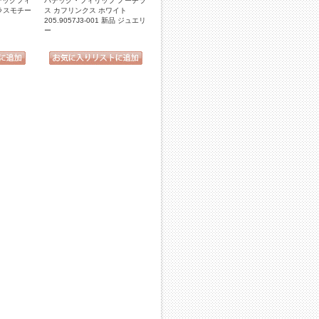
 パテックフィ
パテック・フィリップ ノーチラ
ラスモチー
ス カフリンクス ホワイト
205.9057J3-001 新品 ジュエリ
ー