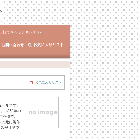
比較できるランキングサイト
お気に入りリスト
ュールです。
 1851年ロ
声を得て、世
トの元に製作
ンスが可能で