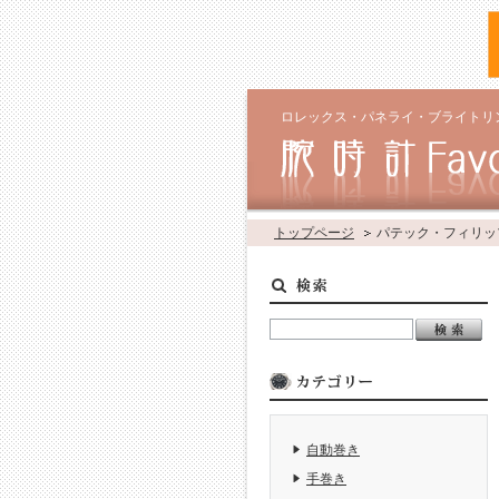
ロレックス・パネライ・ブライトリ
トップページ
パテック・フィリッ
自動巻き
手巻き