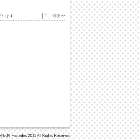
ています。
1
最後 >>
Favorites 2011 All Rights Reserved.