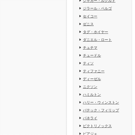
ジャガー・ルクルト
ジラール・ペルゴ
セイコー
ゼニス
タグ・ホイヤー
ダニエル・ロート
チュチマ
チュードル
ティソ
ティファニー
ディーゼル
ニクソン
ハミルトン
ハリー・ウィンストン
パテック・フィリップ
パネライ
ビクトリノックス
ピアジェ