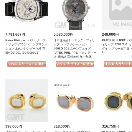
7,791,667円
5,080,000円
248,000円
Patek Philippe パテック・フ
【未使用品】パテック・フィリ
PATEK PHILIPPE
ィリップ グランドコンプリケー
ップ コンプリケーション
ィリップ 3588/7 G
ション 永久カレンダー WG 革
4968G-001 ムーンフェイズ
ダイヤ ブルー文字盤 Ｋ
5940G-001 (5940G/001)
PATEK PHILIPPE 中古レディー
計
ス 腕時計 送料無料 年中無休
398,000円
318,000円
316,759円