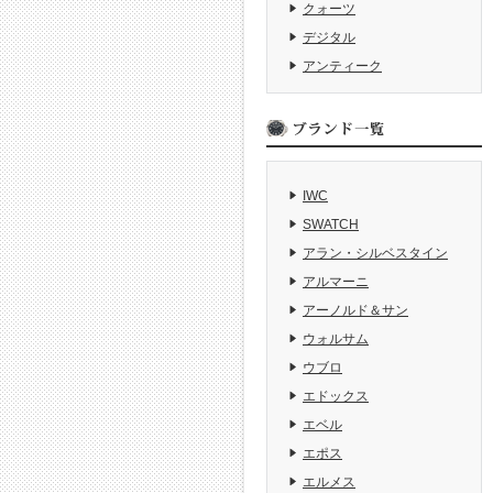
クォーツ
デジタル
アンティーク
IWC
SWATCH
アラン・シルベスタイン
アルマーニ
アーノルド＆サン
ウォルサム
ウブロ
エドックス
エベル
エポス
エルメス