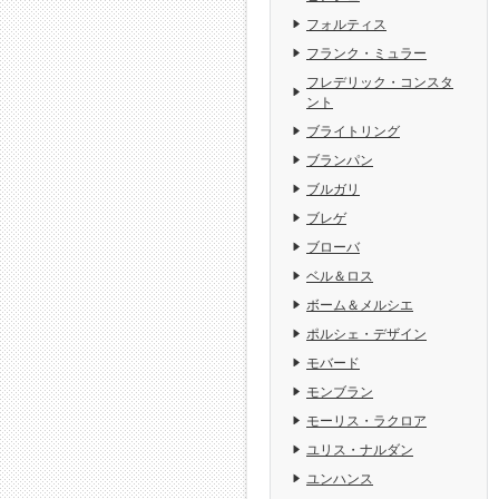
フォルティス
フランク・ミュラー
フレデリック・コンスタ
ント
ブライトリング
ブランパン
ブルガリ
ブレゲ
ブローバ
ベル＆ロス
ボーム＆メルシエ
ポルシェ・デザイン
モバード
モンブラン
モーリス・ラクロア
ユリス・ナルダン
ユンハンス