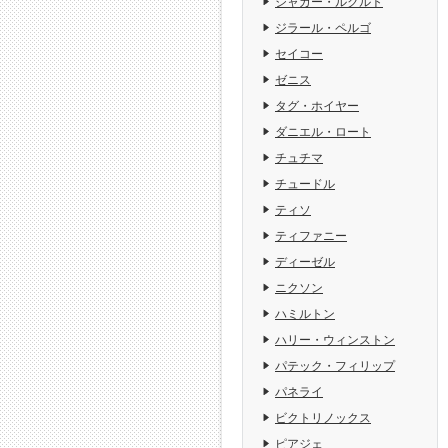
ジャガー・ルクルト
ジラール・ペルゴ
セイコー
ゼニス
タグ・ホイヤー
ダニエル・ロート
チュチマ
チュードル
ティソ
ティファニー
ディーゼル
ニクソン
ハミルトン
ハリー・ウィンストン
パテック・フィリップ
パネライ
ビクトリノックス
ピアジェ