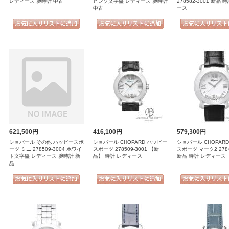
レディース 腕時計 中古
ピンク文字盤 レディース 腕時計
278582-3001 新品 
中古
ース
621,500円
416,100円
579,300円
ショパール その他 ハッピースポ
ショパール CHOPARD ハッピー
ショパール CHOPAR
ーツ ミニ 278509-3004 ホワイ
スポーツ 278509-3001 【新
スポーツ マーク2 2784
ト文字盤 レディース 腕時計 新
品】 時計 レディース
新品 時計 レディース
品