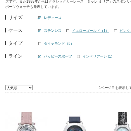
ズです。また1988年からはクラシックカーレース「ミッレ ミリア」のスポン
ポーツウォッチも発表しています。
サイズ
レディース
ケース
ステンレス
イエローゴールド（1）
ピンク
タイプ
ダイヤモンド（5）
ライン
ハッピースポーツ
インペリアーレ (1)
1ページ目を表示し