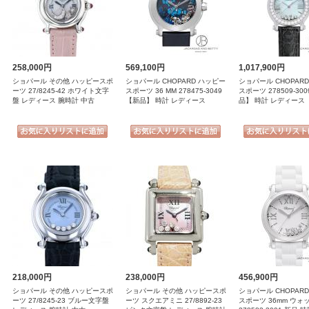
258,000円
569,100円
1,017,900円
ショパール その他 ハッピースポ
ショパール CHOPARD ハッピー
ショパール CHOPAR
ーツ 27/8245-42 ホワイト文字
スポーツ 36 MM 278475-3049
スポーツ 278509-300
盤 レディース 腕時計 中古
【新品】 時計 レディース
品】 時計 レディース
218,000円
238,000円
456,900円
ショパール その他 ハッピースポ
ショパール その他 ハッピースポ
ショパール CHOPAR
ーツ 27/8245-23 ブルー文字盤
ーツ スクエアミニ 27/8892-23
スポーツ 36mm ウォ