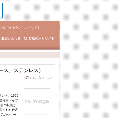
比較できるランキングサイト
ィース、ステンレス）
お気に入りリスト
ンド。1920
経営権をドイツ
時計の技術が
発表された代表
人気のシリー