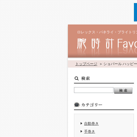
ロレックス・パネライ・ブライトリ
トップページ
ショパール ハッピ
自動巻き
手巻き