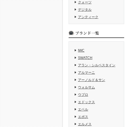
クォーツ
デジタル
アンティーク
IWC
SWATCH
アラン・シルベスタイン
アルマーニ
アーノルド＆サン
ウォルサム
ウブロ
エドックス
エベル
エポス
エルメス