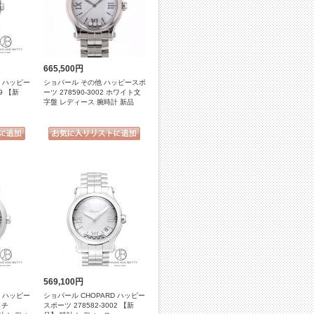
665,500円
D ハッピー
ショパール その他 ハッピースポ
9 【新
ーツ 278590-3002 ホワイト文
字盤 レディース 腕時計 新品
569,100円
D ハッピー
ショパール CHOPARD ハッピー
ッチ
スポーツ 278582-3002 【新