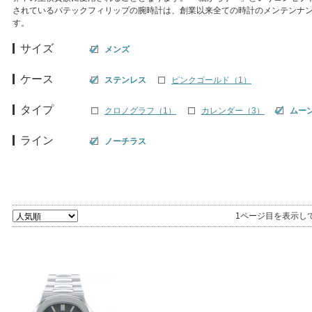
されているパテックフィリップの腕時計は、創業以来全ての時計のメンテンナ
す。
サイズ
メンズ
ケース
ステンレス
ピンクゴールド（1）
タイプ
クロノグラフ（1）
カレンダー（3）
ムー
ライン
ノーチラス
1ページ目を表示し