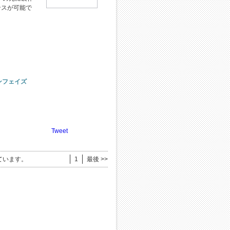
ンスが可能で
ンフェイズ
Tweet
ています。
1
最後 >>