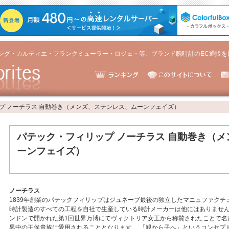
ング・カルティエ・フランクミューラー・ロジェ・等、ブランド腕時計のEC通販を
プ ノーチラス 自動巻き（メンズ、ステンレス、ムーンフェイズ）
パテック・フィリップ ノーチラス 自動巻き（
ーンフェイズ）
ノーチラス
1839年創業のパテックフィリップはジュネーブ最後の独立したマニュファクチ
時計製造のすべての工程を自社で生産している時計メーカーは他にはありません。
ンドンで開かれた第1回世界万博にてヴィクトリア女王から称賛されたことで名
界中の王侯貴族に愛用されることとなります。 「親から子へ」というコンセプ