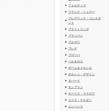
フォルティス
フランク・ミュラー
フレデリック・コンスタ
ント
ブライトリング
ブランパン
ブルガリ
ブレゲ
ブローバ
ベル＆ロス
ボーム＆メルシエ
ポルシェ・デザイン
モバード
モンブラン
モーリス・ラクロア
ユリス・ナルダン
ユンハンス