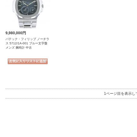
9,980,000円
パテック・フィリップ ノーチラ
ス 5712/1A-001 ブルー文字盤
メンズ 腕時計 中古
1ページ目を表示し