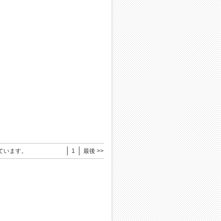
ています。
1
最後 >>