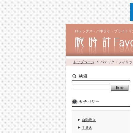
ロレックス・パネライ・ブライトリ
トップページ
パテック・フィリッ
自動巻き
手巻き