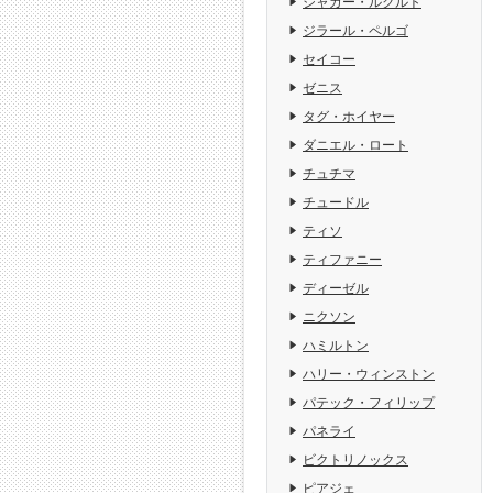
ジャガー・ルクルト
ジラール・ペルゴ
セイコー
ゼニス
タグ・ホイヤー
ダニエル・ロート
チュチマ
チュードル
ティソ
ティファニー
ディーゼル
ニクソン
ハミルトン
ハリー・ウィンストン
パテック・フィリップ
パネライ
ビクトリノックス
ピアジェ