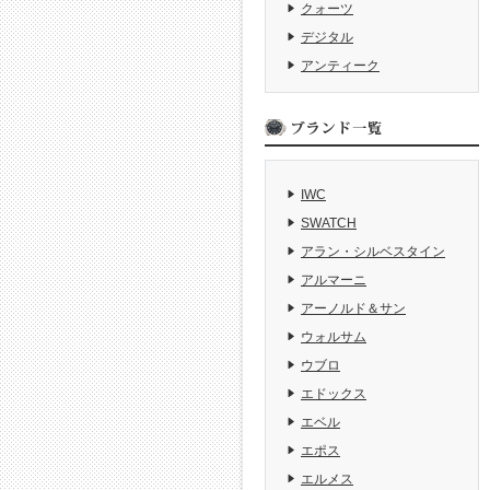
クォーツ
デジタル
アンティーク
IWC
SWATCH
アラン・シルベスタイン
アルマーニ
アーノルド＆サン
ウォルサム
ウブロ
エドックス
エベル
エポス
エルメス