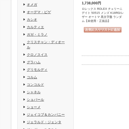
1,738,000円
オメガ
ロレックス ROLEX チェリーニ
オーデマ・ピゲ
デイト 50515 メンズ K18RG/レ
ザー オートマ 黒文字盤 ランダ
カシオ
ム【未使用・正規品】
カルティエ
ガガ・ミラノ
クリスチャン・ディオー
ル
クロノスイス
グラハム
グリモルディ
コルム
コンコルド
シャネル
ショパール
ショーメ
ジェイコブ＆カンパニー
ジェラルド・ジェンタ