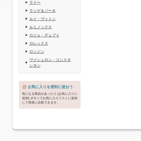
ラドー
ランゲ＆ゾーネ
ルイ・ヴィトン
ルミノックス
ロジェ・デュブイ
ロレックス
ロンジン
ヴァシュロン・コンスタ
ンタン
お気に入りを便利に使おう
気になる商品があったら [お気に入りに
追加] ボタンでお気に入りリストに追加
して簡単に比較できます。