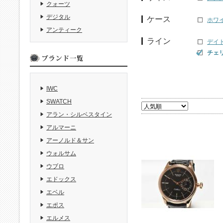
クォーツ
デジタル
ケース
ホワ
アンティーク
ライン
デイト
チェ
IWC
SWATCH
アラン・シルベスタイン
アルマーニ
アーノルド＆サン
ウォルサム
ウブロ
エドックス
エベル
エポス
エルメス