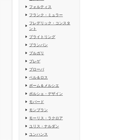
フォルティス
フランク・ミュラー
フレデリック・コンスタ
ント
ブライトリング
ブランパン
ブルガリ
ブレゲ
ブローバ
ベル＆ロス
ボーム＆メルシエ
ポルシェ・デザイン
モバード
モンブラン
モーリス・ラクロア
ユリス・ナルダン
ユンハンス