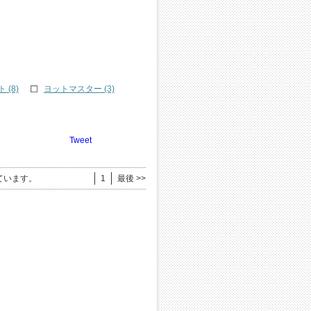
(8)
ヨットマスター (3)
Tweet
ています。
1
最後 >>