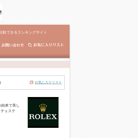
比較できるランキングサイト
）
お気に入りリスト
の由来で美し
「チェステ