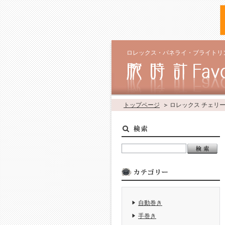
ロレックス・パネライ・ブライトリ
トップページ
ロレックス チェリ
自動巻き
手巻き