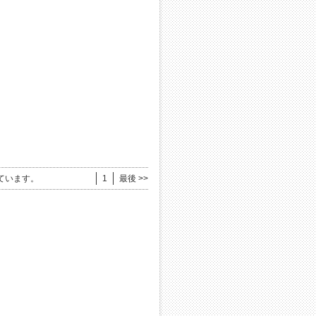
ています。
1
最後 >>