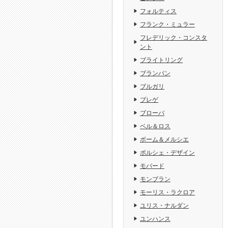
フォルティス
フランク・ミュラー
フレデリック・コンスタ
ント
ブライトリング
ブランパン
ブルガリ
ブレゲ
ブローバ
ベル＆ロス
ボーム＆メルシエ
ポルシェ・デザイン
モバード
モンブラン
モーリス・ラクロア
ユリス・ナルダン
ユンハンス