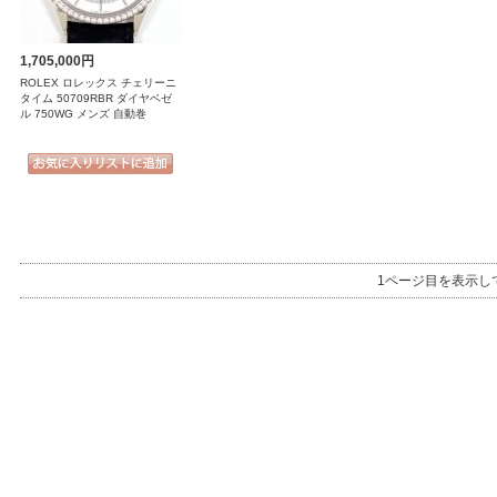
1,705,000円
ROLEX ロレックス チェリーニ
タイム 50709RBR ダイヤベゼ
ル 750WG メンズ 自動巻
1ページ目を表示し