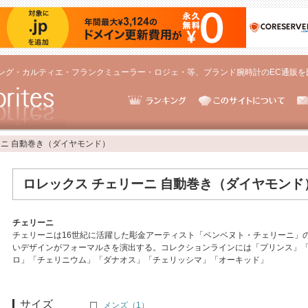
ング・カルティエ・フランクミューラー・ロジェ・等、ブランド腕時計のEC通販を
ーニ 自動巻き（ダイヤモンド）
ロレックス チェリーニ 自動巻き（ダイヤモンド
チェリーニ
チェリーニは16世紀に活躍した彫金アーティスト「ベンベヌト・チェリーニ」
いデザインがフォーマルさを演出する。コレクションラインには「プリンス」
ロ」「チェリニウム」「ダナオス」「チェリッシマ」「オーキッド」
サイズ
メンズ（1）