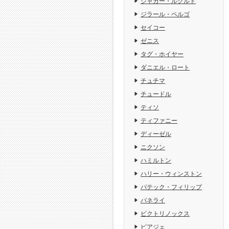
ジャガー・ルクルト
ジラール・ペルゴ
セイコー
ゼニス
タグ・ホイヤー
ダニエル・ロート
チュチマ
チュードル
ティソ
ティファニー
ディーゼル
ニクソン
ハミルトン
ハリー・ウィンストン
パテック・フィリップ
パネライ
ビクトリノックス
ピアジェ