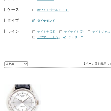
ケース
ホワイトゴールド（1）
タイプ
ダイヤモンド
ライン
デイトナ (23)
デイデイト (9)
デイトジャスト 
サブマリーナ (2)
チェリーニ
1ページ目を表示し