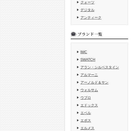
クォーツ
デジタル
アンティーク
IWC
SWATCH
アラン・シルベスタイン
アルマーニ
アーノルド＆サン
ウォルサム
ウブロ
エドックス
エベル
エポス
エルメス