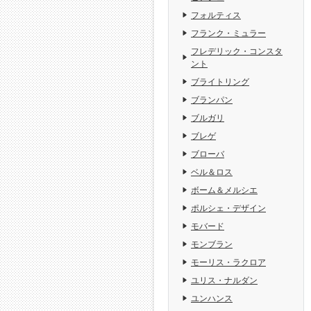
フォルティス
フランク・ミュラー
フレデリック・コンスタ
ント
ブライトリング
ブランパン
ブルガリ
ブレゲ
ブローバ
ベル＆ロス
ボーム＆メルシエ
ポルシェ・デザイン
モバード
モンブラン
モーリス・ラクロア
ユリス・ナルダン
ユンハンス