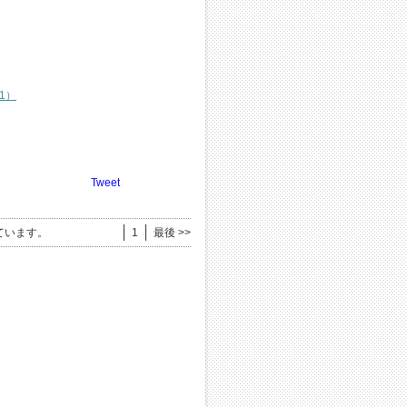
1）
Tweet
ています。
1
最後 >>