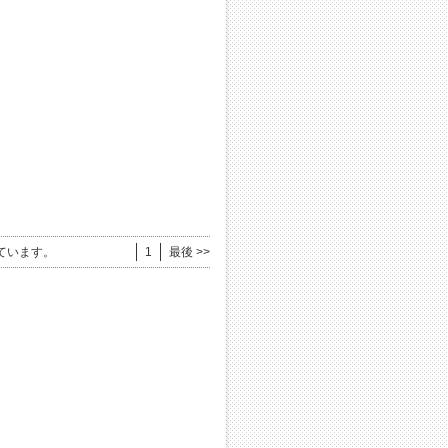
ています。
1
最後 >>