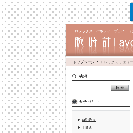
ロレックス・パネライ・ブライトリ
トップページ
ロレックス チェリ
自動巻き
手巻き