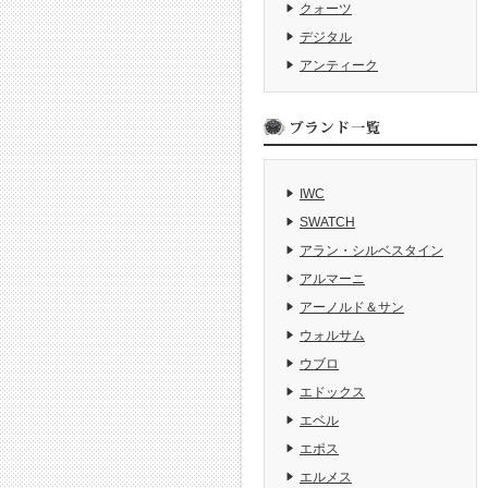
クォーツ
デジタル
アンティーク
IWC
SWATCH
アラン・シルベスタイン
アルマーニ
アーノルド＆サン
ウォルサム
ウブロ
エドックス
エベル
エポス
エルメス