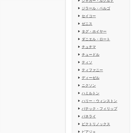
ジャガー・ルクルト
ジラール・ペルゴ
セイコー
ゼニス
タグ・ホイヤー
ダニエル・ロート
チュチマ
チュードル
ティソ
ティファニー
ディーゼル
ニクソン
ハミルトン
ハリー・ウィンストン
パテック・フィリップ
パネライ
ビクトリノックス
ピアジェ