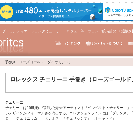
ング・カルティエ・フランクミューラー・ロジェ・等、ブランド腕時計のEC通販を
ーニ 手巻き（ローズゴールド、ダイヤモンド）
ロレックス チェリーニ 手巻き（ローズゴール
チェリーニ
チェリーニは16世紀に活躍した彫金アーティスト「ベンベヌト・チェリーニ」
いデザインがフォーマルさを演出する。コレクションラインには「プリンス」
ロ」「チェリニウム」「ダナオス」「チェリッシマ」「オーキッド」