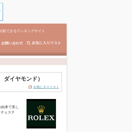
比較できるランキングサイト
ド、ダイヤモンド）
お気に入りリスト
の由来で美し
「チェステ