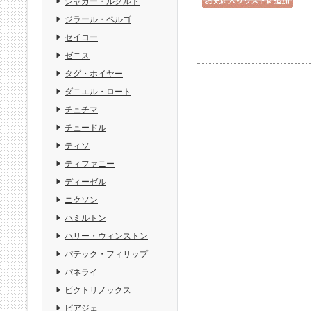
ジャガー・ルクルト
ジラール・ペルゴ
セイコー
ゼニス
タグ・ホイヤー
ダニエル・ロート
チュチマ
チュードル
ティソ
ティファニー
ディーゼル
ニクソン
ハミルトン
ハリー・ウィンストン
パテック・フィリップ
パネライ
ビクトリノックス
ピアジェ