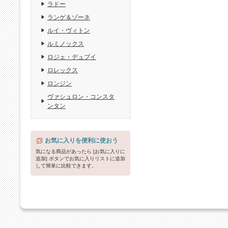
ラドー
ランゲ＆ゾーネ
ルイ・ヴィトン
ルミノックス
ロジェ・デュブイ
ロレックス
ロンジン
ヴァシュロン・コンスタ
ンタン
お気に入りを便利に使おう
気になる商品があったら [お気に入りに
追加] ボタンでお気に入りリストに追加
して簡単に比較できます。