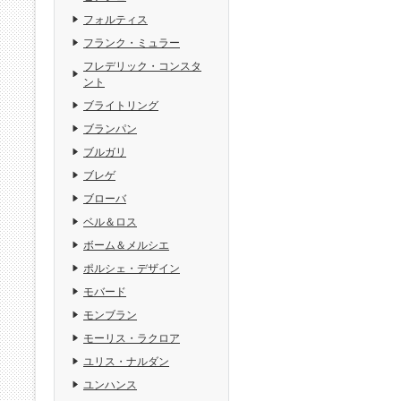
フォルティス
フランク・ミュラー
フレデリック・コンスタ
ント
ブライトリング
ブランパン
ブルガリ
ブレゲ
ブローバ
ベル＆ロス
ボーム＆メルシエ
ポルシェ・デザイン
モバード
モンブラン
モーリス・ラクロア
ユリス・ナルダン
ユンハンス