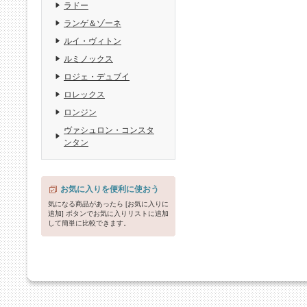
ラドー
ランゲ＆ゾーネ
ルイ・ヴィトン
ルミノックス
ロジェ・デュブイ
ロレックス
ロンジン
ヴァシュロン・コンスタ
ンタン
お気に入りを便利に使おう
気になる商品があったら [お気に入りに
追加] ボタンでお気に入りリストに追加
して簡単に比較できます。