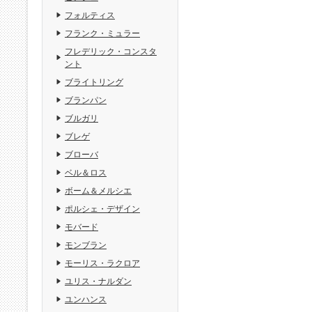
フォルティス
フランク・ミュラー
フレデリック・コンスタ
ント
ブライトリング
ブランパン
ブルガリ
ブレゲ
ブローバ
ベル＆ロス
ボーム＆メルシエ
ポルシェ・デザイン
モバード
モンブラン
モーリス・ラクロア
ユリス・ナルダン
ユンハンス