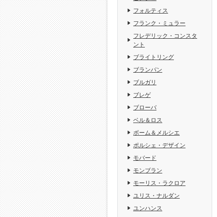
フォルティス
フランク・ミュラー
フレデリック・コンスタ
ント
ブライトリング
ブランパン
ブルガリ
ブレゲ
ブローバ
ベル＆ロス
ボーム＆メルシエ
ポルシェ・デザイン
モバード
モンブラン
モーリス・ラクロア
ユリス・ナルダン
ユンハンス