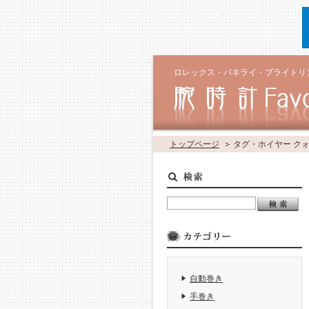
ロレックス・パネライ・ブライトリ
トップページ
タグ・ホイヤー ク
自動巻き
手巻き