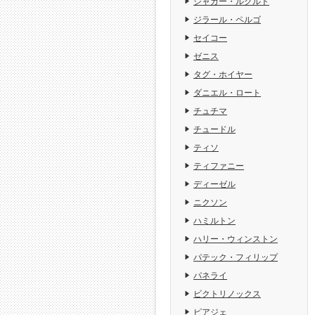
ジャガー・ルクルト
ジラール・ペルゴ
セイコー
ゼニス
タグ・ホイヤー
ダニエル・ロート
チュチマ
チュードル
ティソ
ティファニー
ディーゼル
ニクソン
ハミルトン
ハリー・ウィンストン
パテック・フィリップ
パネライ
ビクトリノックス
ピアジェ