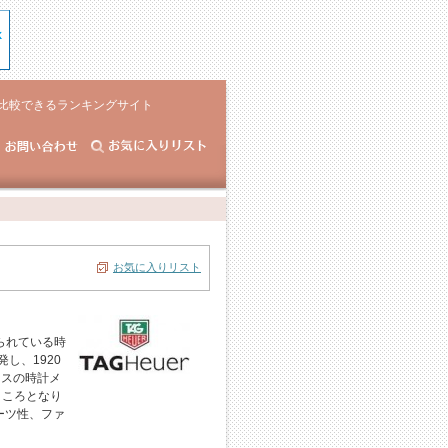
比較できるランキングサイト
）
お気に入りリスト
られている時
し、1920
イスの時計メ
ところとなり
ーツ性、ファ