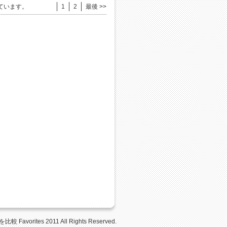
ています。
1
2
最後 >>
Favorites 2011 All Rights Reserved.