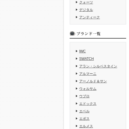
クォーツ
デジタル
アンティーク
IWC
SWATCH
アラン・シルベスタイン
アルマーニ
アーノルド＆サン
ウォルサム
ウブロ
エドックス
エベル
エポス
エルメス