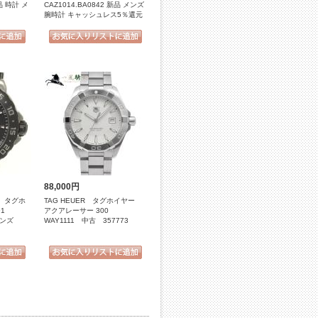
新品 時計 メ
CAZ1014.BA0842 新品 メンズ
腕時計 キャッシュレス5％還元
88,000円
R】タグホ
TAG HEUER タグホイヤー
1
アクアレーサー 300
メンズ
WAY1111 中古 357773