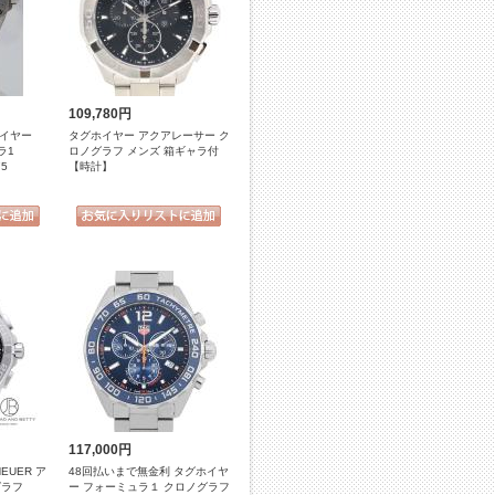
109,780円
 ホイヤー
タグホイヤー アクアレーサー ク
ミュラ1
ロノグラフ メンズ 箱ギャラ付
75
【時計】
117,000円
EUER ア
48回払いまで無金利 タグホイヤ
グラフ
ー フォーミュラ１ クロノグラフ