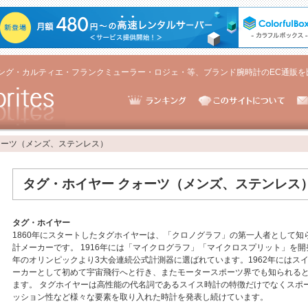
ング・カルティエ・フランクミューラー・ロジェ・等、ブランド腕時計のEC通販を
ォーツ（メンズ、ステンレス）
タグ・ホイヤー クォーツ（メンズ、ステンレス
タグ・ホイヤー
1860年にスタートしたタグホイヤーは、「クロノグラフ」の第一人者として知
計メーカーです。 1916年には「マイクログラフ」「マイクロスプリット」を開発
年のオリンピックより3大会連続公式計測器に選ばれています。1962年にはス
ーカーとして初めて宇宙飛行へと行き、またモータースポーツ界でも知られる
ます。 タグホイヤーは高性能の代名詞であるスイス時計の特徴だけでなくスポ
ッション性など様々な要素を取り入れた時計を発表し続けています。