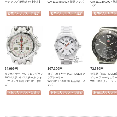
ーツ メンズ 腕時計 ny【中古】
CAY1110.BA0927 新品 メンズ
CAY1110.BA0927 
ンズ
64,999円
107,100円
72,380円
タグホイヤー セル クロノグラフ
タグ・ホイヤー TAG HEUER ア
☆美品【TAG HEUE
200M ステンレススチール クォ
クアレーサー
イヤー フォーミュラー
ーツ メンズ 時計 CG1111 【中
WBD1111.BA0928 新品 時計 メ
WAU1110 クォーツ 
古】
ンズ