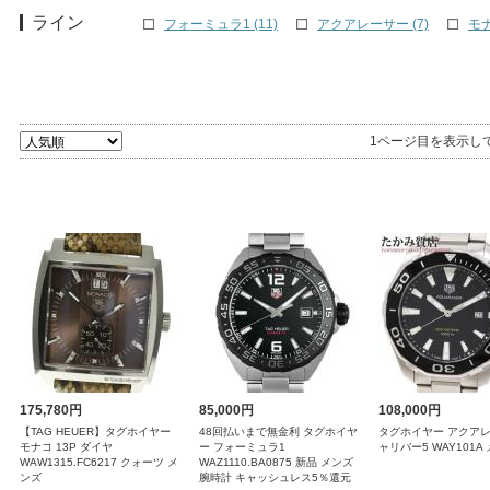
ライン
フォーミュラ1 (11)
アクアレーサー (7)
モナ
1ページ目を表示し
175,780円
85,000円
108,000円
【TAG HEUER】タグホイヤー
48回払いまで無金利 タグホイヤ
タグホイヤー アクアレ
モナコ 13P ダイヤ
ー フォーミュラ1
ャリバー5 WAY101A
WAW1315.FC6217 クォーツ メ
WAZ1110.BA0875 新品 メンズ
ンズ
腕時計 キャッシュレス5％還元