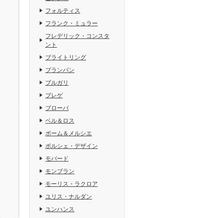
フォルティス
フランク・ミュラー
フレデリック・コンスタ
ント
ブライトリング
ブランパン
ブルガリ
ブレゲ
ブローバ
ベル＆ロス
ボーム＆メルシエ
ポルシェ・デザイン
モバード
モンブラン
モーリス・ラクロア
ユリス・ナルダン
ユンハンス