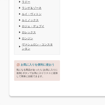
ラドー
ランゲ＆ゾーネ
ルイ・ヴィトン
ルミノックス
ロジェ・デュブイ
ロレックス
ロンジン
ヴァシュロン・コンスタ
ンタン
お気に入りを便利に使おう
気になる商品があったら [お気に入りに
追加] ボタンでお気に入りリストに追加
して簡単に比較できます。