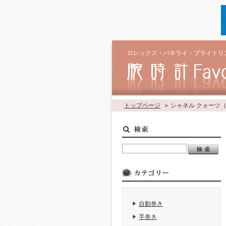
ロレックス・パネライ・ブライトリ
トップページ
シャネル クォーツ
自動巻き
手巻き