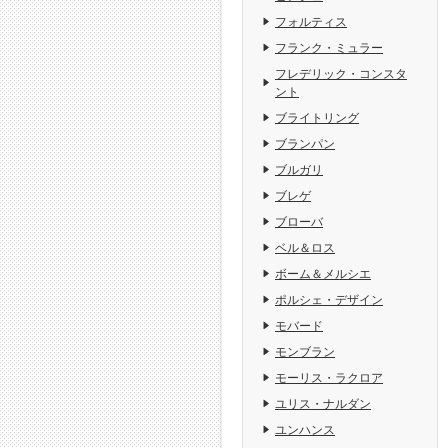
フォルティス
フランク・ミュラー
フレデリック・コンスタ
ント
ブライトリング
ブランパン
ブルガリ
ブレゲ
ブローバ
ベル＆ロス
ボーム＆メルシエ
ポルシェ・デザイン
モバード
モンブラン
モーリス・ラクロア
ユリス・ナルダン
ユンハンス