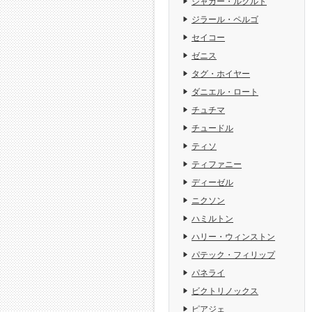
ジャガー・ルクルト
ジラール・ペルゴ
セイコー
ゼニス
タグ・ホイヤー
ダニエル・ロート
チュチマ
チュードル
ティソ
ティファニー
ディーゼル
ニクソン
ハミルトン
ハリー・ウィンストン
パテック・フィリップ
パネライ
ビクトリノックス
ピアジェ