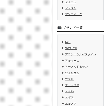
クォーツ
デジタル
アンティーク
IWC
SWATCH
アラン・シルベスタイン
アルマーニ
アーノルド＆サン
ウォルサム
ウブロ
エドックス
エベル
エポス
エルメス