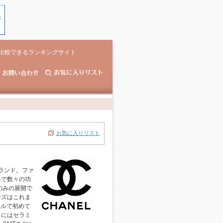
比較できるランキングサイト
お気に入りリスト
ブランド。ファ
界で数々の功
のみの展開で
ーズはこれま
ネルで初めて
トにはセラミ