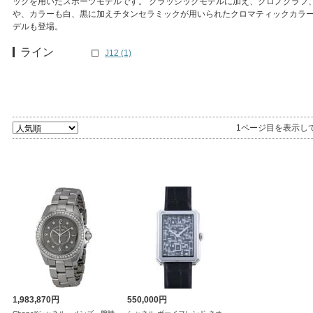
ックを用いたスポーツモデルです。 クラッシックモデルに加え、クロノグラフ、
や、カラーも白、黒に加えチタンセラミックが用いられたクロマティックカラ
デルも登場。
ライン
J12 (1)
1ページ目を表示し
1,983,870円
550,000円