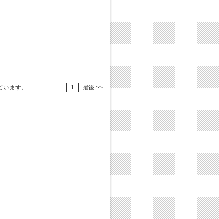
ています。
1
最後 >>