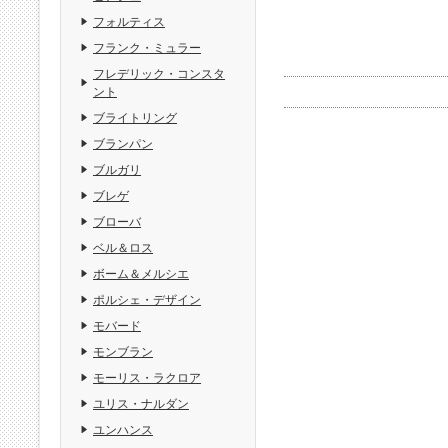
フォルティス
フランク・ミュラー
フレデリック・コンスタ
ント
ブライトリング
ブランパン
ブルガリ
ブレゲ
ブローバ
ベル＆ロス
ボーム＆メルシエ
ポルシェ・デザイン
モバード
モンブラン
モーリス・ラクロア
ユリス・ナルダン
ユンハンス