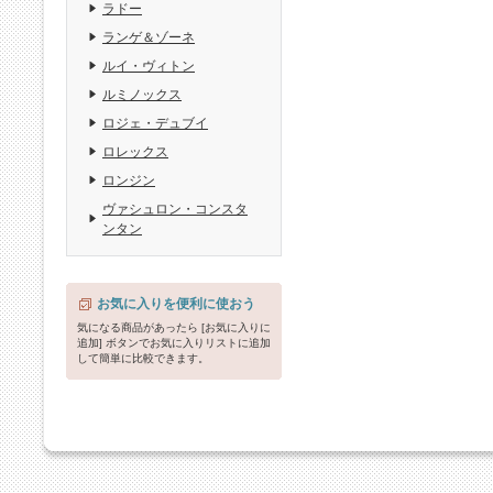
ラドー
ランゲ＆ゾーネ
ルイ・ヴィトン
ルミノックス
ロジェ・デュブイ
ロレックス
ロンジン
ヴァシュロン・コンスタ
ンタン
お気に入りを便利に使おう
気になる商品があったら [お気に入りに
追加] ボタンでお気に入りリストに追加
して簡単に比較できます。