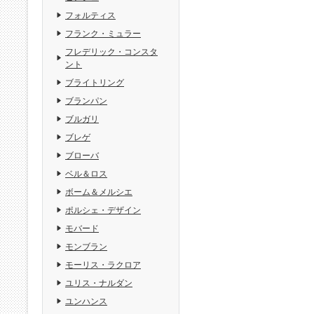
フォルティス
フランク・ミュラー
フレデリック・コンスタ
ント
ブライトリング
ブランパン
ブルガリ
ブレゲ
ブローバ
ベル＆ロス
ボーム＆メルシエ
ポルシェ・デザイン
モバード
モンブラン
モーリス・ラクロア
ユリス・ナルダン
ユンハンス