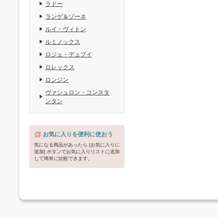
ラドー
ランゲ＆ゾーネ
ルイ・ヴィトン
ルミノックス
ロジェ・デュブイ
ロレックス
ロンジン
ヴァシュロン・コンスタ
ンタン
お気に入りを便利に使おう
気になる商品があったら [お気に入りに
追加] ボタンでお気に入りリストに追加
して簡単に比較できます。