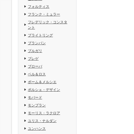
フォルティス
フランク・ミュラー
フレデリック・コンスタ
ント
ブライトリング
ブランパン
ブルガリ
ブレゲ
ブローバ
ベル＆ロス
ボーム＆メルシエ
ポルシェ・デザイン
モバード
モンブラン
モーリス・ラクロア
ユリス・ナルダン
ユンハンス