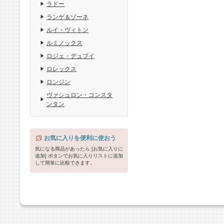
ラドー
ランゲ＆ゾーネ
ルイ・ヴィトン
ルミノックス
ロジェ・デュブイ
ロレックス
ロンジン
ヴァシュロン・コンスタ
ンタン
お気に入りを便利に使おう
気になる商品があったら [お気に入りに
追加] ボタンでお気に入りリストに追加
して簡単に比較できます。