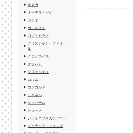
オメガ
オーデマ・ピゲ
カシオ
カルティエ
ガガ・ミラノ
クリスチャン・ディオー
ル
クロノスイス
グラハム
グリモルディ
コルム
コンコルド
シャネル
ショパール
ショーメ
ジェイコブ＆カンパニー
ジェラルド・ジェンタ