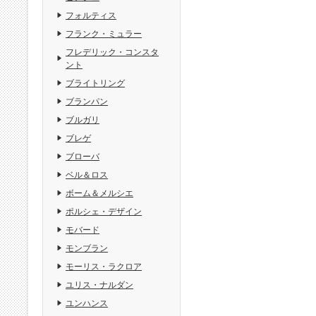
フォルティス
フランク・ミュラー
フレデリック・コンスタ
ント
ブライトリング
ブランパン
ブルガリ
ブレゲ
ブローバ
ベル＆ロス
ボーム＆メルシエ
ポルシェ・デザイン
モバード
モンブラン
モーリス・ラクロア
ユリス・ナルダン
ユンハンス