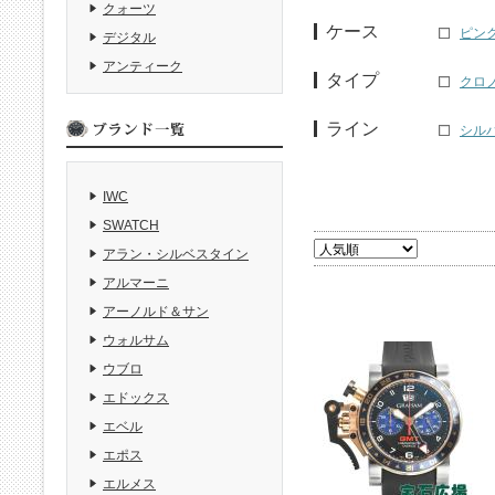
クォーツ
ケース
ピン
デジタル
アンティーク
タイプ
クロ
ライン
シルバ
IWC
SWATCH
アラン・シルベスタイン
アルマーニ
アーノルド＆サン
ウォルサム
ウブロ
エドックス
エベル
エポス
エルメス