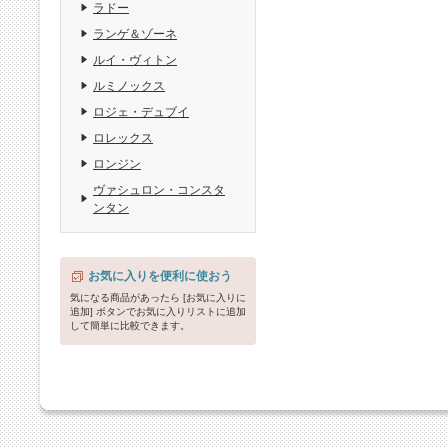
ラドー
ランゲ＆ゾーネ
ルイ・ヴィトン
ルミノックス
ロジェ・デュブイ
ロレックス
ロンジン
ヴァシュロン・コンスタ
ンタン
お気に入りを便利に使おう
気になる商品があったら [お気に入りに
追加] ボタンでお気に入りリストに追加
して簡単に比較できます。