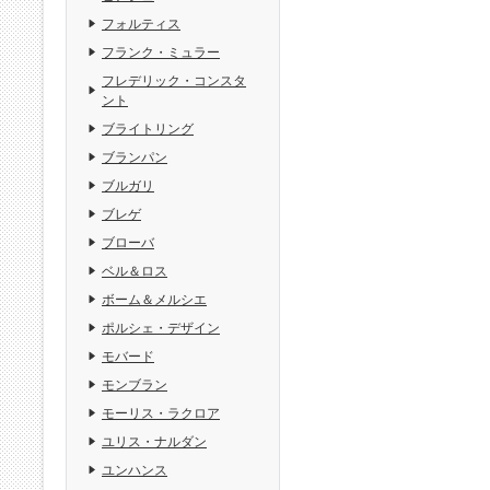
フォルティス
フランク・ミュラー
フレデリック・コンスタ
ント
ブライトリング
ブランパン
ブルガリ
ブレゲ
ブローバ
ベル＆ロス
ボーム＆メルシエ
ポルシェ・デザイン
モバード
モンブラン
モーリス・ラクロア
ユリス・ナルダン
ユンハンス