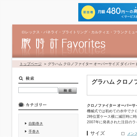
ロレックス・パネライ・ブライトリング・カルティエ・フランクミュ
トップページ
グラハム クロノファイター オーバーサイズ ダイバー
グラハム クロノ
クロノファイター オーバーサ
機械式では初めての水中でクロ
2時位置ケース横に減圧時に
2007年に発表された注目のラ
自動巻き
手巻き
サイズ
メン