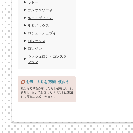
ラドー
ランゲ＆ゾーネ
ルイ・ヴィトン
ルミノックス
ロジェ・デュブイ
ロレックス
ロンジン
ヴァシュロン・コンスタ
ンタン
お気に入りを便利に使おう
気になる商品があったら [お気に入りに
追加] ボタンでお気に入りリストに追加
して簡単に比較できます。