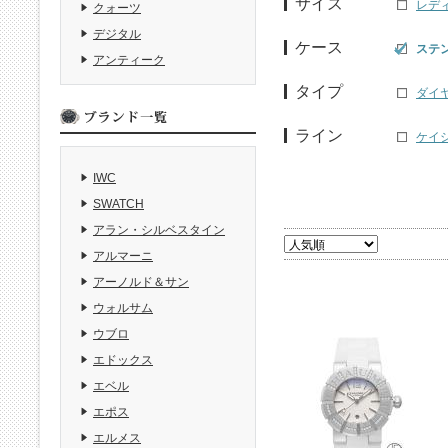
サイズ
レデ
クォーツ
デジタル
ケース
ステ
アンティーク
タイプ
ダイ
ライン
ケイシ
IWC
SWATCH
アラン・シルベスタイン
アルマーニ
アーノルド＆サン
ウォルサム
ウブロ
エドックス
エベル
エポス
エルメス