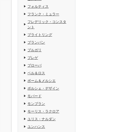
フォルティス
フランク・ミュラー
フレデリック・コンスタ
ント
ブライトリング
ブランパン
ブルガリ
ブレゲ
ブローバ
ベル＆ロス
ボーム＆メルシエ
ポルシェ・デザイン
モバード
モンブラン
モーリス・ラクロア
ユリス・ナルダン
ユンハンス