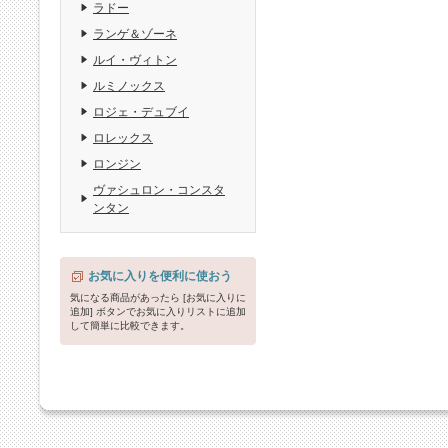
ラドー
ランゲ＆ゾーネ
ルイ・ヴィトン
ルミノックス
ロジェ・デュブイ
ロレックス
ロンジン
ヴァシュロン・コンスタ
ンタン
お気に入りを便利に使おう
気になる商品があったら [お気に入りに
追加] ボタンでお気に入りリストに追加
して簡単に比較できます。