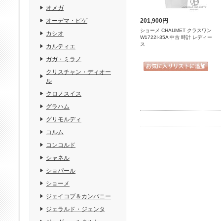
オメガ
201,900円
オーデマ・ピゲ
ショーメ CHAUMET クラスワン
カシオ
W1722I-35A 中古 時計 レディー
ス
カルティエ
ガガ・ミラノ
クリスチャン・ディオー
ル
クロノスイス
グラハム
グリモルディ
コルム
コンコルド
シャネル
ショパール
ショーメ
ジェイコブ＆カンパニー
ジェラルド・ジェンタ