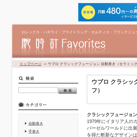
ロレックス・パネライ・ブライトリング・カルティエ・フランクミュ
トップページ
ウブロ クラシックフュージョン 自動巻き（セラミッ
ウブロ クラシッ
フ）
クラシックフュージョ
1979年にイタリア人の
自動巻き
バーゼルワールドに出
手巻き
を得た斬新なデザインは