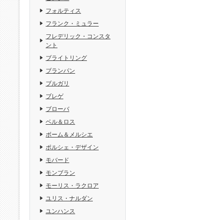
フォルティス
フランク・ミュラー
フレデリック・コンスタ
ント
ブライトリング
ブランパン
ブルガリ
ブレゲ
ブローバ
ベル＆ロス
ボーム＆メルシエ
ポルシェ・デザイン
モバード
モンブラン
モーリス・ラクロア
ユリス・ナルダン
ユンハンス