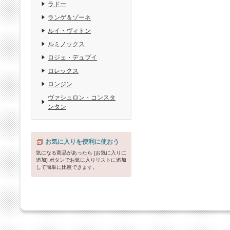
ラドー
ランゲ＆ゾーネ
ルイ・ヴィトン
ルミノックス
ロジェ・デュブイ
ロレックス
ロンジン
ヴァシュロン・コンスタ
ンタン
お気に入りを便利に使おう
気になる商品があったら [お気に入りに
追加] ボタンでお気に入りリストに追加
して簡単に比較できます。