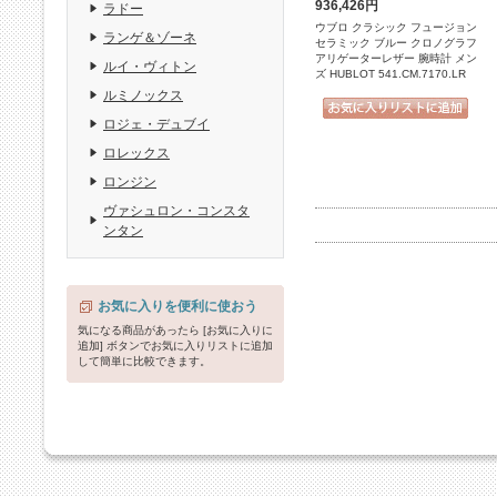
936,426円
ラドー
ウブロ クラシック フュージョン
ランゲ＆ゾーネ
セラミック ブルー クロノグラフ
アリゲーターレザー 腕時計 メン
ルイ・ヴィトン
ズ HUBLOT 541.CM.7170.LR
ルミノックス
ロジェ・デュブイ
ロレックス
ロンジン
ヴァシュロン・コンスタ
ンタン
お気に入りを便利に使おう
気になる商品があったら [お気に入りに
追加] ボタンでお気に入りリストに追加
して簡単に比較できます。