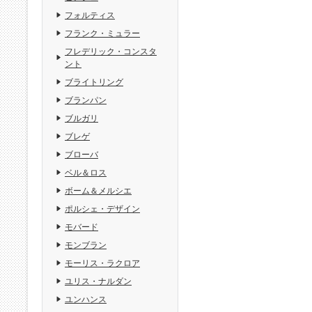
フォルティス
フランク・ミュラー
フレデリック・コンスタ
ント
ブライトリング
ブランパン
ブルガリ
ブレゲ
ブローバ
ベル＆ロス
ボーム＆メルシエ
ポルシェ・デザイン
モバード
モンブラン
モーリス・ラクロア
ユリス・ナルダン
ユンハンス