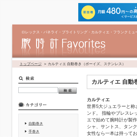
ロレックス・パネライ・ブライトリング・カルティエ・フランクミュ
トップページ
カルティエ 自動巻き（ボーイズ、ステンレス）
カルティエ 自動
カルティエ
世界5大ジュエラーと称
ンド。 指輪やブレスレ
エで始めて腕時計が製作
自動巻き
シャ、サントス、タン
手巻き
女性なら一本は持って