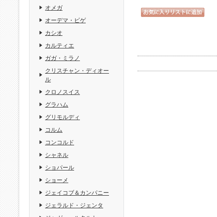
オメガ
オーデマ・ピゲ
カシオ
カルティエ
ガガ・ミラノ
クリスチャン・ディオー
ル
クロノスイス
グラハム
グリモルディ
コルム
コンコルド
シャネル
ショパール
ショーメ
ジェイコブ＆カンパニー
ジェラルド・ジェンタ