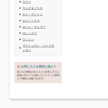
ラドー
ランゲ＆ゾーネ
ルイ・ヴィトン
ルミノックス
ロジェ・デュブイ
ロレックス
ロンジン
ヴァシュロン・コンスタ
ンタン
お気に入りを便利に使おう
気になる商品があったら [お気に入りに
追加] ボタンでお気に入りリストに追加
して簡単に比較できます。