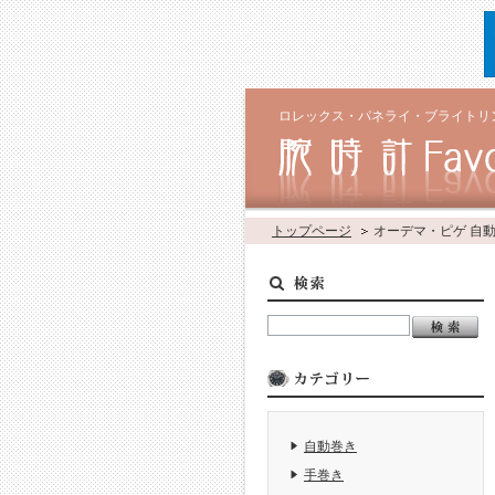
ロレックス・パネライ・ブライトリ
トップページ
オーデマ・ピゲ 自
自動巻き
手巻き