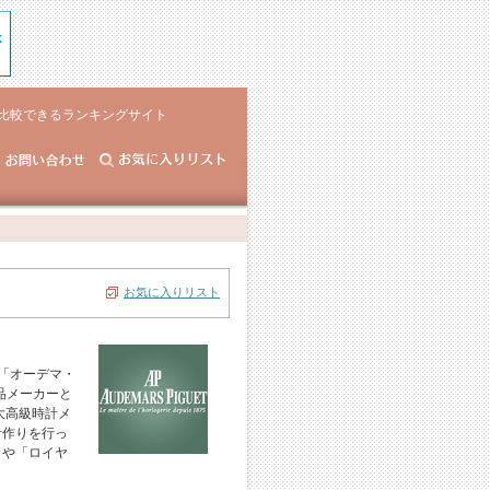
比較できるランキングサイト
お気に入りリスト
「オーデマ・
品メーカーと
大高級時計メ
計作りを行っ
」や「ロイヤ