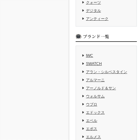
クォーツ
デジタル
アンティーク
IWC
SWATCH
アラン・シルベスタイン
アルマーニ
アーノルド＆サン
ウォルサム
ウブロ
エドックス
エベル
エポス
エルメス