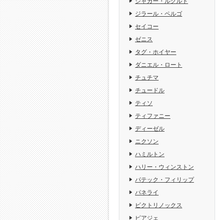
ジャガー・ルクルト
ジラール・ペルゴ
セイコー
ゼニス
タグ・ホイヤー
ダニエル・ロート
チュチマ
チュードル
ティソ
ティファニー
ディーゼル
ニクソン
ハミルトン
ハリー・ウィンストン
パテック・フィリップ
パネライ
ビクトリノックス
ピアジェ