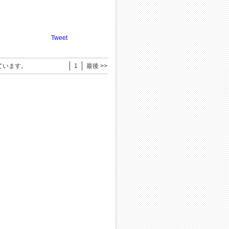
Tweet
ています。
1
最後 >>