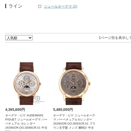
ライン
ジュールオーデマ (2)
1ページ目を表示し
4,365,600円
5,480,000円
オーデマ・ピゲ AUDEMARS
オーデマ・ピゲ ジュールオーデ
PIGUET ジュールオーデマ パー
マ パーペチュアルカレンダー
ペチュアル カレンダー
26390OR.OO.D093CR.01 ブラ
26390OR.OO.D088CR.01 中古
ウン文字盤 メンズ 腕時計 中古