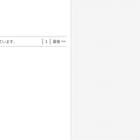
ています。
1
最後 >>