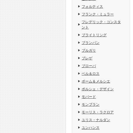
フォルティス
フランク・ミュラー
フレデリック・コンスタ
ント
ブライトリング
ブランパン
ブルガリ
ブレゲ
ブローバ
ベル＆ロス
ボーム＆メルシエ
ポルシェ・デザイン
モバード
モンブラン
モーリス・ラクロア
ユリス・ナルダン
ユンハンス