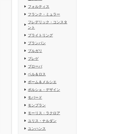
フォルティス
フランク・ミュラー
フレデリック・コンスタ
ント
ブライトリング
ブランパン
ブルガリ
ブレゲ
ブローバ
ベル＆ロス
ボーム＆メルシエ
ポルシェ・デザイン
モバード
モンブラン
モーリス・ラクロア
ユリス・ナルダン
ユンハンス