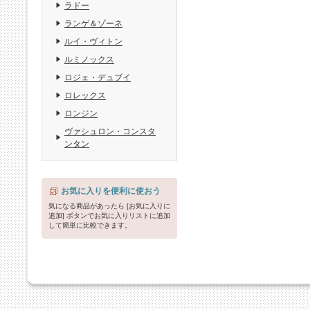
ラドー
ランゲ＆ゾーネ
ルイ・ヴィトン
ルミノックス
ロジェ・デュブイ
ロレックス
ロンジン
ヴァシュロン・コンスタ
ンタン
お気に入りを便利に使おう
気になる商品があったら [お気に入りに
追加] ボタンでお気に入りリストに追加
して簡単に比較できます。