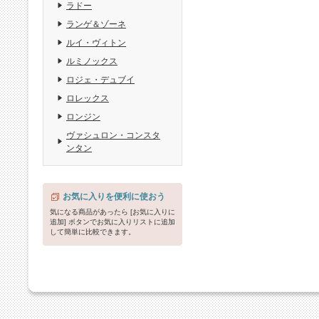
ラドー
ランゲ＆ゾーネ
ルイ・ヴィトン
ルミノックス
ロジェ・デュブイ
ロレックス
ロンジン
ヴァシュロン・コンスタ
ンタン
お気に入りを便利に使おう
気になる商品があったら [お気に入りに
追加] ボタンでお気に入りリストに追加
して簡単に比較できます。