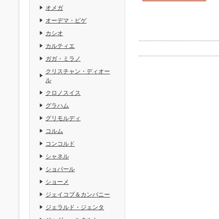
オメガ
オーデマ・ピゲ
カシオ
カルティエ
ガガ・ミラノ
クリスチャン・ディオー
ル
クロノスイス
グラハム
グリモルディ
コルム
コンコルド
シャネル
ショパール
ショーメ
ジェイコブ＆カンパニー
ジェラルド・ジェンタ