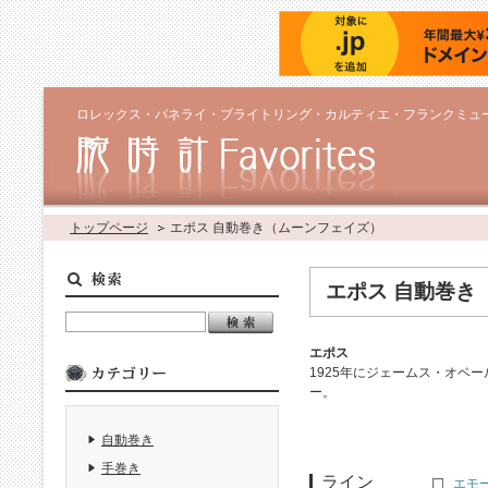
ロレックス・パネライ・ブライトリング・カルティエ・フランクミュ
トップページ
エポス 自動巻き（ムーンフェイズ）
エポス 自動巻き
エポス
1925年にジェームス・オベ
ー。
自動巻き
手巻き
ライン
エモー