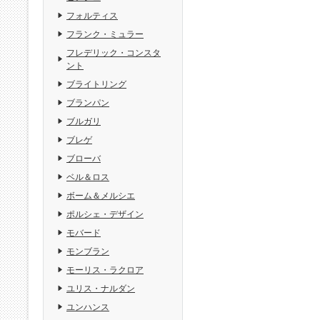
フォルティス
フランク・ミュラー
フレデリック・コンスタ
ント
ブライトリング
ブランパン
ブルガリ
ブレゲ
ブローバ
ベル＆ロス
ボーム＆メルシエ
ポルシェ・デザイン
モバード
モンブラン
モーリス・ラクロア
ユリス・ナルダン
ユンハンス