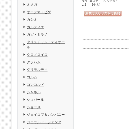
NIN 裏スケ 【リッチタイ
オメガ
ム】 【中古】
オーデマ・ピゲ
カシオ
カルティエ
ガガ・ミラノ
クリスチャン・ディオー
ル
クロノスイス
グラハム
グリモルディ
コルム
コンコルド
シャネル
ショパール
ショーメ
ジェイコブ＆カンパニー
ジェラルド・ジェンタ