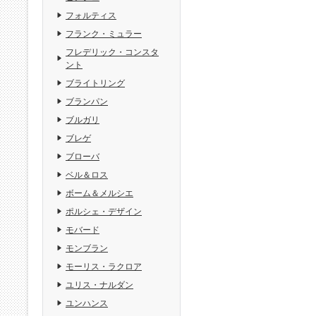
フォルティス
フランク・ミュラー
フレデリック・コンスタ
ント
ブライトリング
ブランパン
ブルガリ
ブレゲ
ブローバ
ベル＆ロス
ボーム＆メルシエ
ポルシェ・デザイン
モバード
モンブラン
モーリス・ラクロア
ユリス・ナルダン
ユンハンス