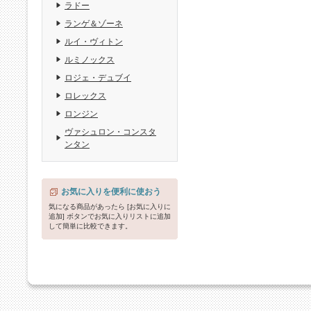
ラドー
ランゲ＆ゾーネ
ルイ・ヴィトン
ルミノックス
ロジェ・デュブイ
ロレックス
ロンジン
ヴァシュロン・コンスタ
ンタン
お気に入りを便利に使おう
気になる商品があったら [お気に入りに
追加] ボタンでお気に入りリストに追加
して簡単に比較できます。