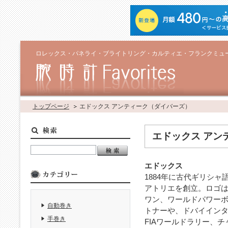
ロレックス・パネライ・ブライトリング・カルティエ・フランクミュ
トップページ
エドックス アンティーク（ダイバーズ）
エドックス アン
エドックス
1884年に古代ギリシ
アトリエを創立。ロゴは
ワン、ワールドパワー
自動巻き
トナーや、ドバイイン
手巻き
FIAワールドラリー、