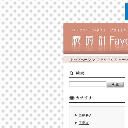
ロレックス・パネライ・ブライトリ
トップページ
ウォルサム クォー
自動巻き
手巻き