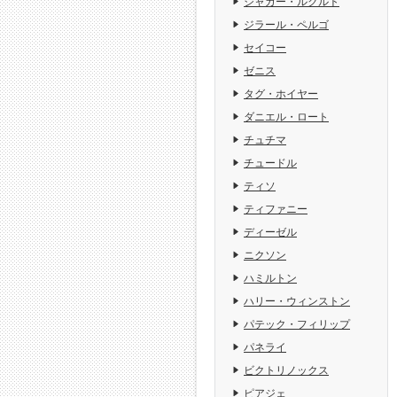
ジャガー・ルクルト
ジラール・ペルゴ
セイコー
ゼニス
タグ・ホイヤー
ダニエル・ロート
チュチマ
チュードル
ティソ
ティファニー
ディーゼル
ニクソン
ハミルトン
ハリー・ウィンストン
パテック・フィリップ
パネライ
ビクトリノックス
ピアジェ