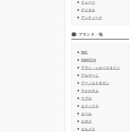
クォーツ
デジタル
アンティーク
IWC
SWATCH
アラン・シルベスタイン
アルマーニ
アーノルド＆サン
ウォルサム
ウブロ
エドックス
エベル
エポス
エルメス