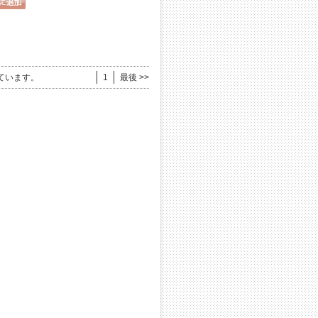
ています。
1
最後 >>