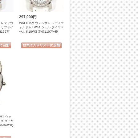
297,000円
ム レディウ
WALTHAM ウォルサム レディウ
ル サファイ
ォルサム LW34 シェル ダイヤベ
価155万
ゼル K18WG 定価110万+税
AM】ウォ
ダ ダイヤ
2046WGQ