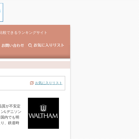
比較できるランキングサイト
お気に入りリスト
品質が不安定
ンLデニソン
本国内でも明
たり、鉄道時