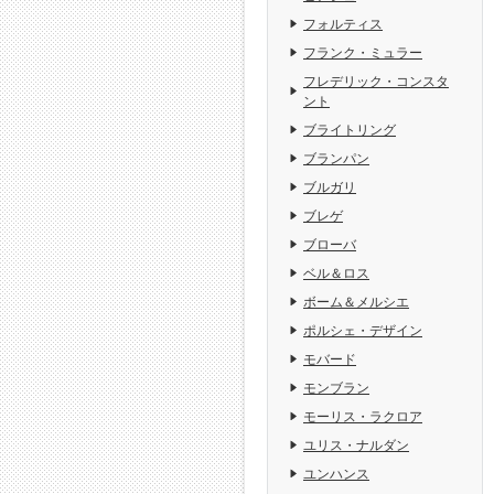
フォルティス
フランク・ミュラー
フレデリック・コンスタ
ント
ブライトリング
ブランパン
ブルガリ
ブレゲ
ブローバ
ベル＆ロス
ボーム＆メルシエ
ポルシェ・デザイン
モバード
モンブラン
モーリス・ラクロア
ユリス・ナルダン
ユンハンス